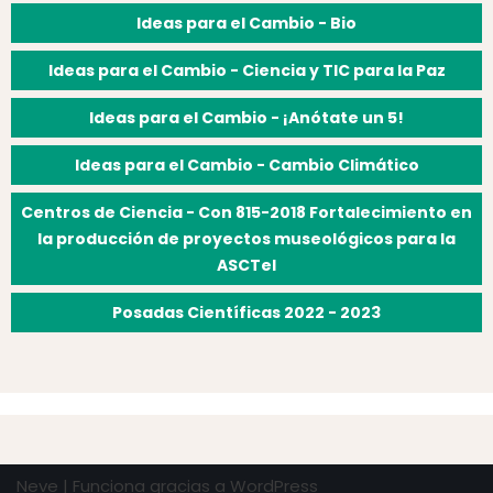
Ideas para el Cambio - Bio
Ideas para el Cambio - Ciencia y TIC para la Paz
Ideas para el Cambio - ¡Anótate un 5!
Ideas para el Cambio - Cambio Climático
Centros de Ciencia - Con 815-2018 Fortalecimiento en
la producción de proyectos museológicos para la
ASCTeI
Posadas Científicas 2022 - 2023
Neve
| Funciona gracias a
WordPress