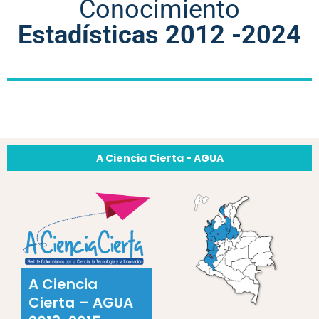
Conocimiento
Estadísticas 2012 -2024
A Ciencia Cierta - AGUA
A Ciencia
Cierta – AGUA