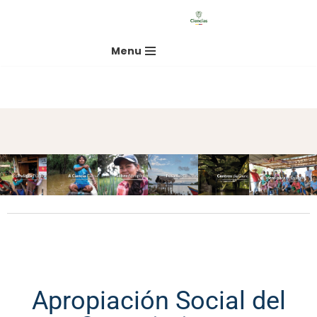
Saltar
Menu
al
contenido
Apropiación Social del