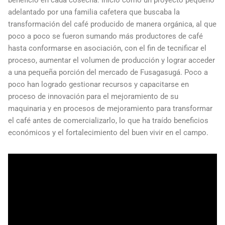
beneficio en cada cosecha. Inició como un proyecto pequeño
adelantado por una familia cafetera que buscaba la
transformación del café producido de manera orgánica, al que
poco a poco se fueron sumando más productores de café
hasta conformarse en asociación, con el fin de tecnificar el
proceso, aumentar el volumen de producción y lograr acceder
a una pequeña porción del mercado de Fusagasugá. Poco a
poco han logrado gestionar recursos y capacitarse en
proceso de innovación para el mejoramiento de su
maquinaria y en procesos de mejoramiento para transformar
el café antes de comercializarlo, lo que ha traído beneficios
económicos y el fortalecimiento del buen vivir en el campo.