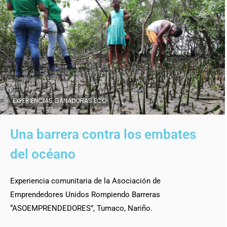
EXPERIENCIAS GANADORAS ECO
Una barrera contra los embates
del océano
Experiencia comunitaria de la Asociación de
Emprendedores Unidos Rompiendo Barreras
“ASOEMPRENDEDORES”, Tumaco, Nariño.