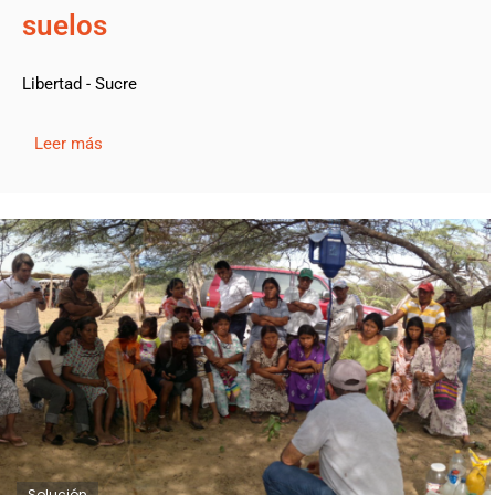
suelos
Libertad - Sucre
Leer más
Solución