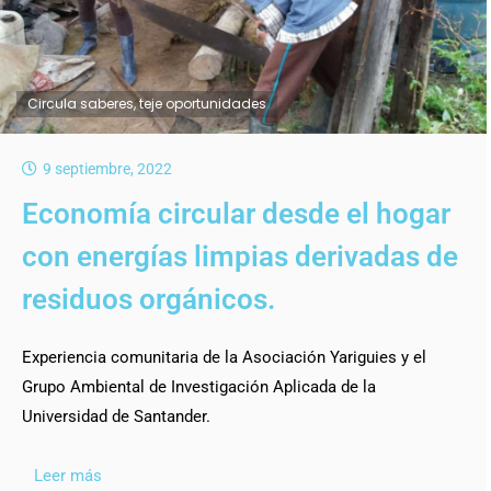
Circula saberes, teje oportunidades
9 septiembre, 2022
Economía circular desde el hogar
con energías limpias derivadas de
residuos orgánicos.
Experiencia comunitaria de la Asociación Yariguies y el
Grupo Ambiental de Investigación Aplicada de la
Universidad de Santander.
Leer más