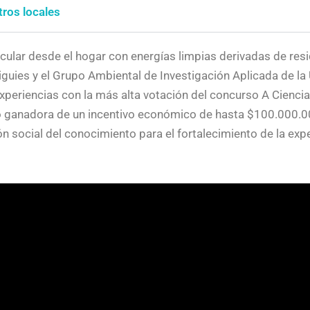
ros locales
ular desde el hogar con energías limpias derivadas de resi
guies y el Grupo Ambiental de Investigación Aplicada de la
experiencias con la más alta votación del concurso A Ciencia 
o ganadora de un incentivo económico de hasta $100.000.00
social del conocimiento para el fortalecimiento de la experi