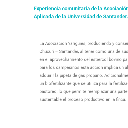
Experiencia comunitaria de la Asociación
Aplicada de la Universidad de Santander
La Asociación Yariguies, produciendo y cons
Chucurí – Santander, al tener como una de sus
en el aprovechamiento del estiércol bovino par
para los campesinos esta acción implica un ah
adquirir la pipeta de gas propano. Adicionalm
un biofertilizante que se utiliza para la fertil
pastoreo, lo que permite reemplazar una parte
sustentable el proceso productivo en la finca.