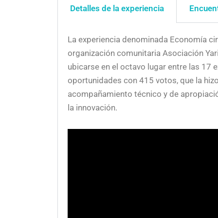
Detalles de la experiencia
Encuent
La experiencia denominada Economía circ
organización comunitaria Asociación Yari
ubicarse en el octavo lugar entre las 17 
oportunidades con 415 votos, que la hiz
acompañamiento técnico y de apropiación 
la innovación.