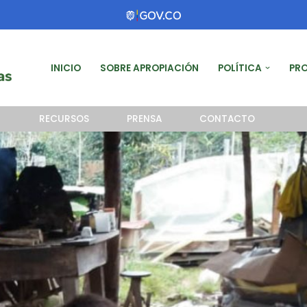
INICIO
SOBRE APROPIACIÓN
POLÍTICA
PR
RECURSOS
PRENSA
CONTACTO