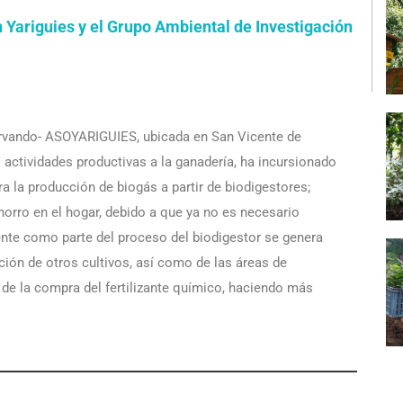
 Yariguies y el Grupo Ambiental de Investigación
.
ervando- ASOYARIGUIES, ubicada en San Vicente de
 actividades productivas a la ganadería, ha incursionado
a la producción de biogás a partir de biodigestores;
orro en el hogar, debido a que ya no es necesario
ente como parte del proceso del biodigestor se genera
ización de otros cultivos, así como de las áreas de
 de la compra del fertilizante químico, haciendo más