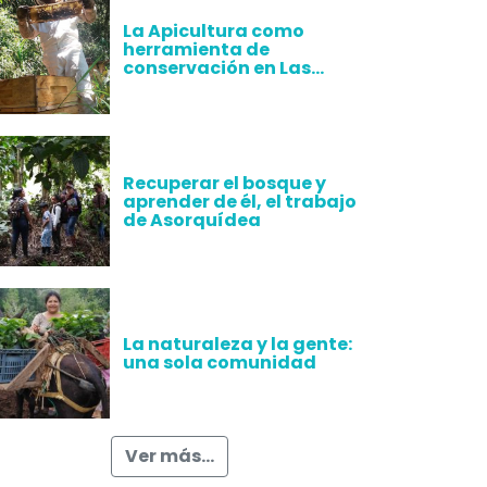
La Apicultura como
herramienta de
conservación en Las
Alegrías
Recuperar el bosque y
aprender de él, el trabajo
de Asorquídea
La naturaleza y la gente:
una sola comunidad
Ver más...