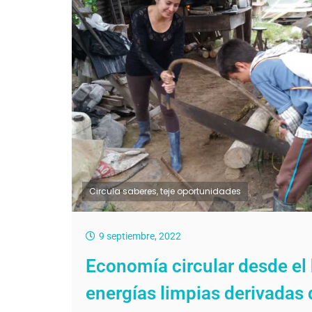
Circula saberes, teje oportunidades
9 septiembre, 2022
Economía circular desde el
energías limpias derivadas 