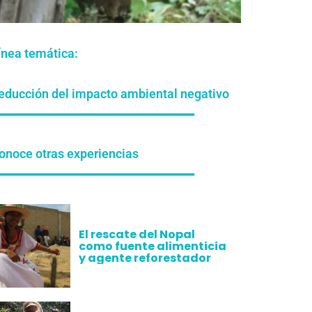
ínea temática:
educción del impacto ambiental negativo
onoce otras experiencias
El rescate del Nopal
como fuente alimenticia
y agente reforestador