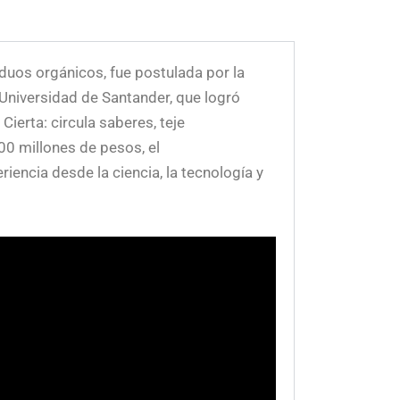
duos orgánicos, fue postulada por la
 Universidad de Santander, que logró
Cierta: circula saberes, teje
0 millones de pesos, el
encia desde la ciencia, la tecnología y