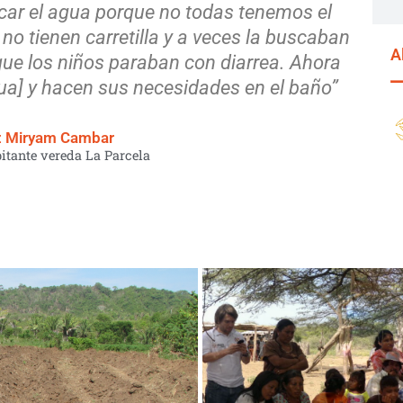
ar el agua porque no todas tenemos el
no tienen carretilla y a veces la buscaban
A
 que los niños paraban con diarrea. Ahora
gua] y hacen sus necesidades en el baño”
z Miryam Cambar
itante vereda La Parcela