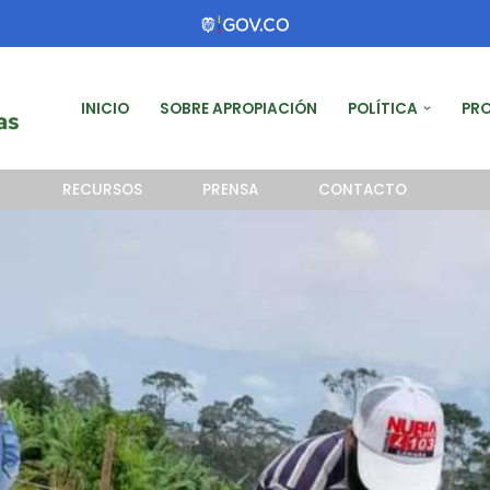
INICIO
SOBRE APROPIACIÓN
POLÍTICA
PR
RECURSOS
PRENSA
CONTACTO