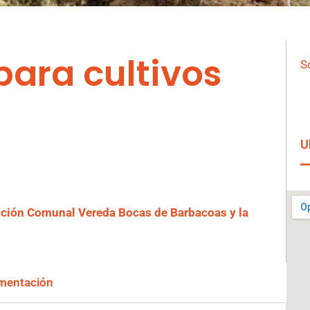
ara cultivos
S
U
cción Comunal Vereda Bocas de Barbacoas y la
mentación