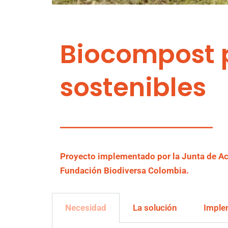
Biocompost p
sostenibles
Proyecto implementado por la Junta de A
Fundación Biodiversa Colombia.
Necesidad
La solución
Imple