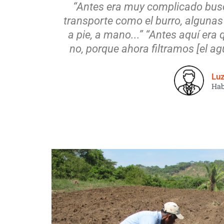
“Antes era muy complicado busc
transporte como el burro, algunas 
a pie, a mano...” “Antes aquí era
no, porque ahora filtramos [el a
Lu
Hab