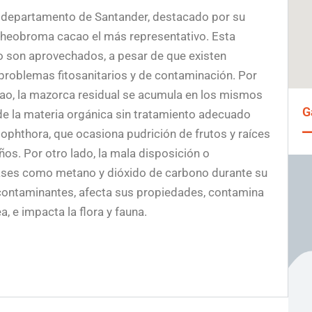
l departamento de Santander, destacado por su
 Theobroma cacao el más representativo. Esta
o son aprovechados, a pesar de que existen
a problemas fitosanitarios y de contaminación. Por
cao, la mazorca residual se acumula en los mismos
G
de la materia orgánica sin tratamiento adecuado
ophthora, que ocasiona pudrición de frutos y raíces
ños. Por otro lado, la mala disposición o
ases como metano y dióxido de carbono durante su
contaminantes, afecta sus propiedades, contamina
a, e impacta la flora y fauna.