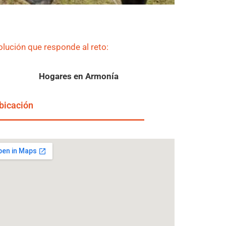
olución que responde al reto:
Hogares en Armonía
bicación