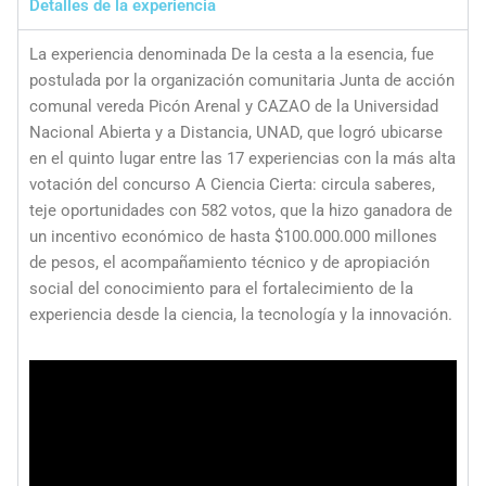
Detalles de la experiencia
La experiencia denominada De la cesta a la esencia, fue
postulada por la organización comunitaria Junta de acción
comunal vereda Picón Arenal y CAZAO de la Universidad
Nacional Abierta y a Distancia, UNAD, que logró ubicarse
en el quinto lugar entre las 17 experiencias con la más alta
votación del concurso A Ciencia Cierta: circula saberes,
teje oportunidades con 582 votos, que la hizo ganadora de
un incentivo económico de hasta $100.000.000 millones
de pesos, el acompañamiento técnico y de apropiación
social del conocimiento para el fortalecimiento de la
experiencia desde la ciencia, la tecnología y la innovación.