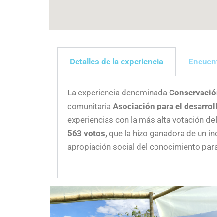
Detalles de la experiencia
Encuent
La experiencia denominada
Conservación
comunitaria
Asociación para el desarro
experiencias con la más alta votación d
563 votos,
que la hizo ganadora de un i
apropiación social del conocimiento para e