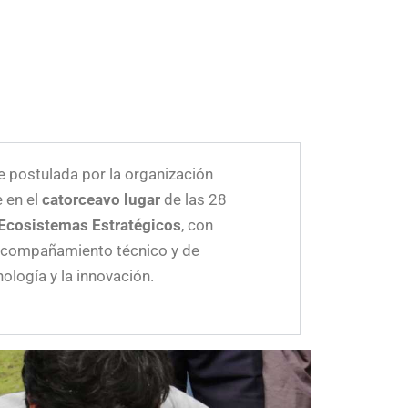
ue postulada por la organización
e en el
catorceavo
lugar
de las 28
 Ecosistemas Estratégicos
, con
 acompañamiento técnico y de
ología y la innovación.