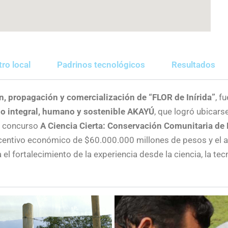
ro local
Padrinos tecnológicos
Resultados
, propagación y comercialización de “FLOR de Inírida”
, f
llo integral, humano y sostenible AKAYÚ
, que logró ubicars
el concurso
A Ciencia Cierta: Conservación Comunitaria de
ncentivo económico de $60.000.000 millones de pesos y el
l fortalecimiento de la experiencia desde la ciencia, la tecn