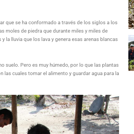
r que se ha conformado a través de los siglos a los
as moles de piedra que durante miles y miles de
 y la lluvia que los lava y genera esas arenas blancas
ho suelo. Pero es muy húmedo, por lo que las plantas
n las cuales tomar el alimento y guardar agua para la