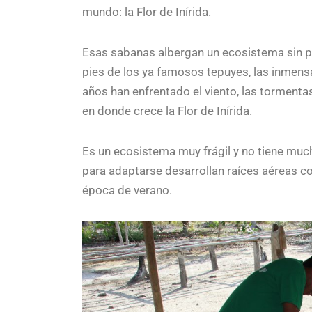
mundo: la Flor de Inírida.
Esas sabanas albergan un ecosistema sin pa
pies de los ya famosos tepuyes, las inmens
años han enfrentado el viento, las tormentas
en donde crece la Flor de Inírida.
Es un ecosistema muy frágil y no tiene muc
para adaptarse desarrollan raíces aéreas co
época de verano.