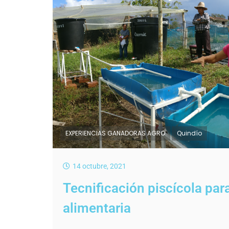
EXPERIENCIAS GANADORAS AGRO
Quindío
14 octubre, 2021
Tecnificación piscícola par
alimentaria