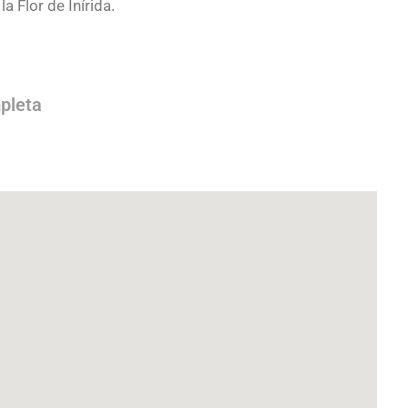
 Flor de Inírida.
pleta