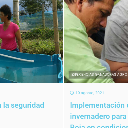
EXPERIENCIAS GANADORAS AGRO
19 agosto, 2021
a la seguridad
Implementación 
invernadero para 
Roja en condicio