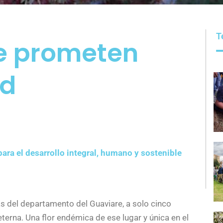
T
ue prometen
ad
ara el desarrollo integral, humano y sostenible
s del departamento del Guaviare, a solo cinco
eterna. Una flor endémica de ese lugar y única en el