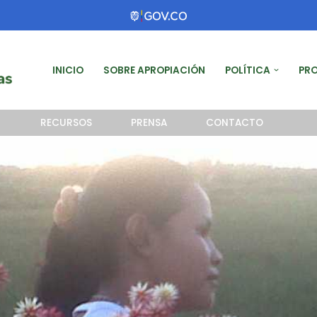
INICIO
SOBRE APROPIACIÓN
POLÍTICA
PR
RECURSOS
PRENSA
CONTACTO