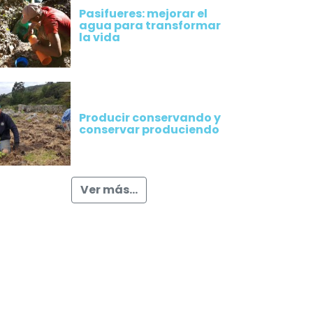
Pasifueres: mejorar el
agua para transformar
la vida
Producir conservando y
conservar produciendo
Ver más...