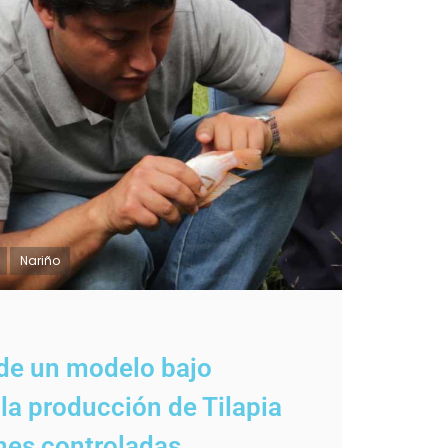
Nariño
de un modelo bajo
la producción de Tilapia
nes controladas