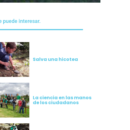
e puede interesar.
Salva una hicotea
La ciencia en las manos
de los ciudadanos