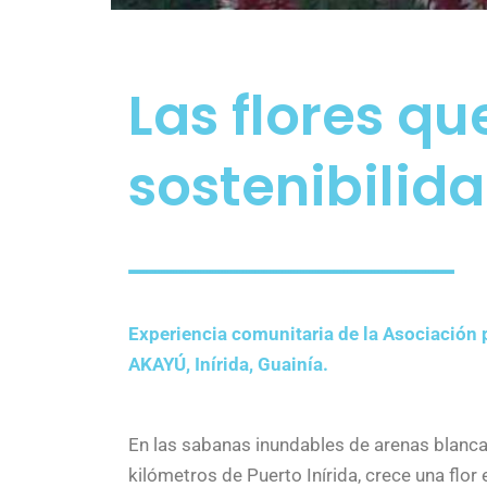
Las flores q
sostenibilid
Experiencia comunitaria de la Asociación p
AKAYÚ, Inírida, Guainía.
En las sabanas inundables de arenas blanca
kilómetros de Puerto Inírida, crece una flor 