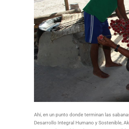
Ahí, en un punto donde terminan las sabanas
Desarrollo Integral Humano y Sostenible, Ak