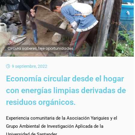
Circula saberes, teje oportunidades
9 septiembre, 2022
Economía circular desde el hogar
con energías limpias derivadas de
residuos orgánicos.
Experiencia comunitaria de la Asociación Yariguies y el
Grupo Ambiental de Investigación Aplicada de la
Universidad de Santander.