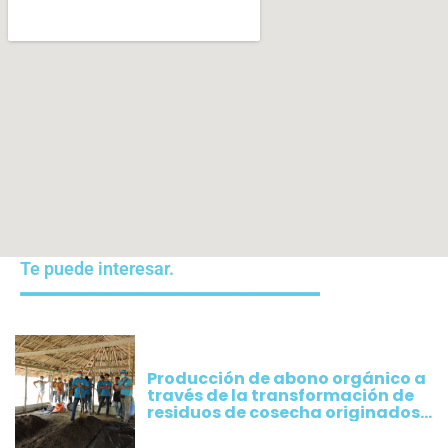
Te puede interesar.
Producción de abono orgánico a
través de la transformación de
residuos de cosecha originados
por los cultivos implementados
por productores de Plátano