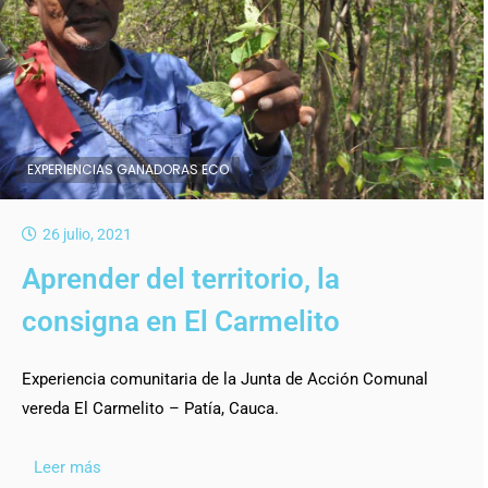
EXPERIENCIAS GANADORAS ECO
26 julio, 2021
Aprender del territorio, la
consigna en El Carmelito
Experiencia comunitaria de la Junta de Acción Comunal
vereda El Carmelito – Patía, Cauca.
Leer más