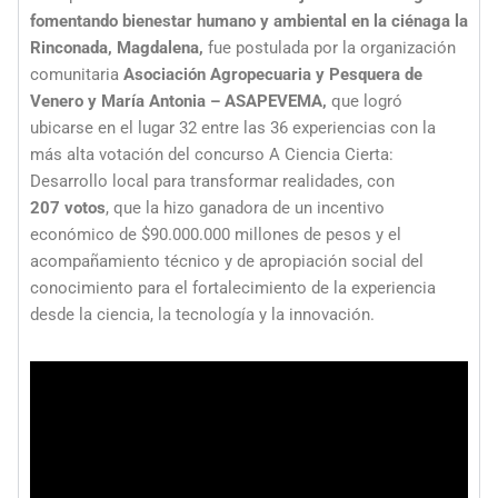
fomentando bienestar humano y ambiental en la ciénaga la
Rinconada, Magdalena,
fue postulada por la organización
comunitaria
Asociación Agropecuaria y Pesquera de
Venero y María Antonia – ASAPEVEMA,
que logró
ubicarse en el lugar 32 entre las 36 experiencias con la
más alta votación del concurso A Ciencia Cierta:
Desarrollo local para transformar realidades, con
207
votos
, que la hizo ganadora de un incentivo
económico de $90.000.000 millones de pesos y el
acompañamiento técnico y de apropiación social del
conocimiento para el fortalecimiento de la experiencia
desde la ciencia, la tecnología y la innovación.