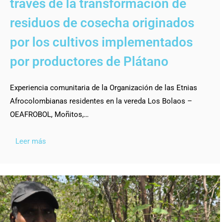
través de la transformación de
residuos de cosecha originados
por los cultivos implementados
por productores de Plátano
Experiencia comunitaria de la Organización de las Etnias
Afrocolombianas residentes en la vereda Los Bolaos –
OEAFROBOL, Moñitos,…
Leer más