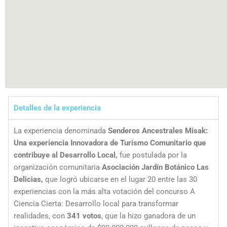
Detalles de la experiencia
La experiencia denominada
Senderos Ancestrales Misak:
Una experiencia Innovadora de Turismo Comunitario que
contribuye al Desarrollo Local,
fue postulada por la
organización comunitaria
Asociación Jardín Botánico Las
Delicias,
que logró ubicarse en el lugar 20 entre las 30
experiencias con la más alta votación del concurso A
Ciencia Cierta: Desarrollo local para transformar
realidades, con
341 votos
, que la hizo ganadora de un