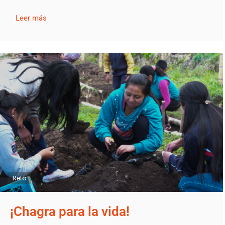
Leer más
Reto
¡Chagra para la vida!