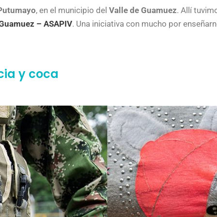
Putumayo
, en el municipio del
Valle de Guamuez
. Allí tuvi
l Guamuez – ASAPIV
. Una iniciativa con mucho por enseñarn
cia y coca