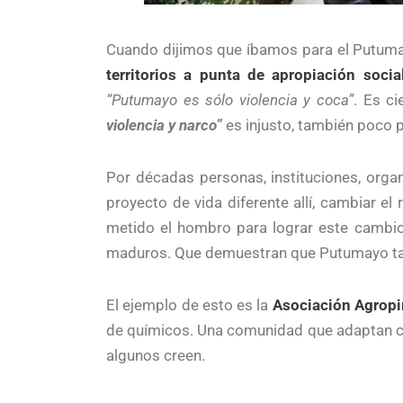
Cuando dijimos que íbamos para el Putum
territorios a punta de apropiación soci
“Putumayo es sólo violencia y coca”
. Es c
violencia y narco”
es injusto, también poco 
Por décadas personas, instituciones, orga
proyecto de vida diferente allí, cambiar e
metido el hombro para lograr este cambio 
maduros. Que demuestran que Putumayo tambi
El ejemplo de esto es la
Asociación Agropi
de químicos. Una comunidad que adaptan ci
algunos creen.