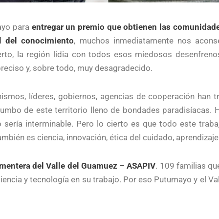
ayo para
entregar un premio que obtienen las comunidade
al del conocimiento
, muchos inmediatamente nos acons
ierto, la región lidia con todos esos miedosos desenfreno
preciso y, sobre todo, muy desagradecido.
nismos, líderes, gobiernos, agencias de cooperación han t
l rumbo de este territorio lleno de bondades paradisíacas.
sería interminable. Pero lo cierto es que todo este traba
én es ciencia, innovación, ética del cuidado, aprendizaje
mentera del Valle del Guamuez – ASAPIV
. 109 familias qu
encia y tecnología en su trabajo. Por eso Putumayo y el V