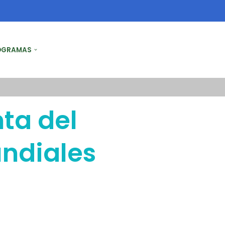
OGRAMAS
nta del
ndiales