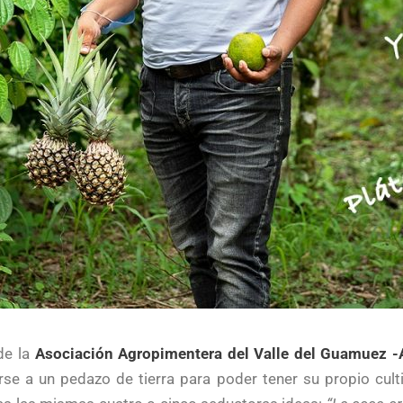
de la
Asociación Agropimentera del Valle del Guamuez 
se a un pedazo de tierra para poder tener su propio cult