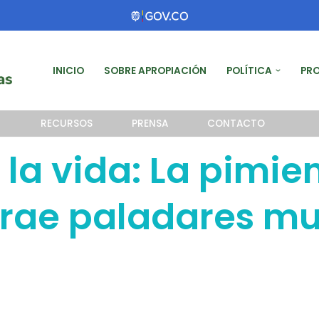
INICIO
SOBRE APROPIACIÓN
POLÍTICA
PR
RECURSOS
PRENSA
CONTACTO
la vida: La pimie
rae paladares mu