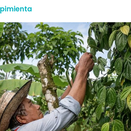
 pimienta