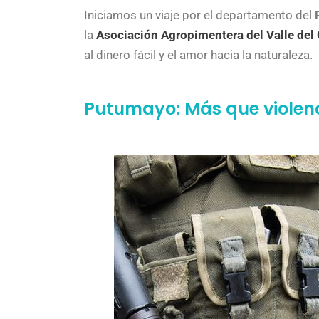
Iniciamos un viaje por el departamento del
la
Asociación Agropimentera del Valle de
al dinero fácil y el amor hacia la naturaleza.
Putumayo: Más que violen