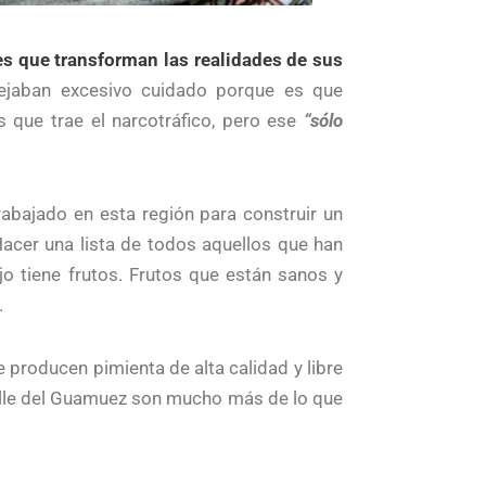
s que transforman las realidades de sus
ejaban excesivo cuidado porque es que
s que trae el narcotráfico, pero ese
“sólo
rabajado en esta región para construir un
 Hacer una lista de todos aquellos que han
jo tiene frutos. Frutos que están sanos y
.
e producen pimienta de alta calidad y libre
alle del Guamuez son mucho más de lo que