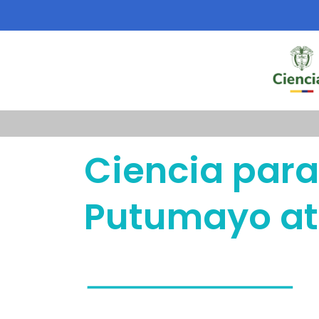
Saltar
al
contenido
Ciencia para 
Putumayo at