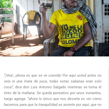
“¡Vea!, ¡ahora es que se ve comida! Por aquí usted antes no
veía ni una mata de yuca, todas estas sabanas eran solo
coca”
, dice don Luis Antonio Salgado mientras se toma el
tinto de la mañana. Se queda pensativo por unos instantes,
luego agrega:
“ahora lo único que nos desvela es ver cómo
hacemos para que la tranquilidad se asiente por aquí, que no