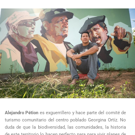
Alejandro Pétion
es exguerrillero y hace parte del comité de
turismo comunitario del centro poblado Georgina Ortíz. No
duda de que la biodiversidad, las comunidades, la historia
de este territorio lo hacen perfecto para para vivir planes de