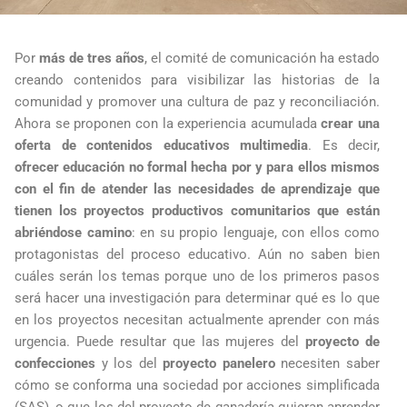
Por
más de tres años
, el comité de comunicación ha estado
creando contenidos para visibilizar las historias de la
comunidad y promover una cultura de paz y reconciliación.
Ahora se proponen con la experiencia acumulada
crear una
oferta de contenidos educativos multimedia
. Es decir,
ofrecer educación no formal hecha por y para ellos mismos
con el fin de atender las necesidades de aprendizaje que
tienen los proyectos productivos comunitarios que están
abriéndose camino
: en su propio lenguaje, con ellos como
protagonistas del proceso educativo. Aún no saben bien
cuáles serán los temas porque uno de los primeros pasos
será hacer una investigación para determinar qué es lo que
en los proyectos necesitan actualmente aprender con más
urgencia. Puede resultar que las mujeres del
proyecto de
confecciones
y los del
proyecto panelero
necesiten saber
cómo se conforma una sociedad por acciones simplificada
(SAS), o que los del proyecto de ganadería quieran aprender