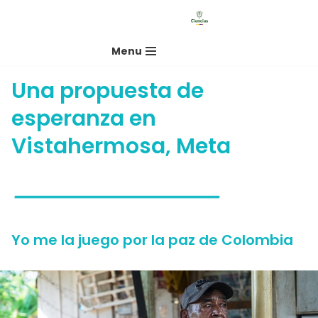
Saltar
Menu
al
contenido
Una propuesta de
esperanza en
Vistahermosa, Meta
Yo me la juego por la paz de Colombia