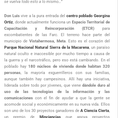
se vuelva todo esto a lo mismo…”
Don Luis
vive a la pura entrada del
centro poblado Georgina
Ortiz
, donde actualmente funciona un
Espacio Territorial de
Capacitación y Reincorporación (ETCR)
para
excombatientes de las Farc. El terreno hace parte del
municipio de
Vistahermosa, Meta
. Esto es el corazón del
Parque Nacional Natural Sierra de la Macarena
, un paraíso
natural oculto e inaccesible por mucho tiempo a causa de
la guerra y el narcotráfico, pero eso está cambiando. En el
poblado hay
180 núcleos de vivienda donde habitan 320
personas
, la mayoría exguerrilleros con sus familias,
aunque también hay campesinos. Allí hay una iniciativa,
liderada sobre todo por jóvenes, que viene
dándole duro al
uso de las tecnologías de la información y las
comunicaciones
con el fin de ayudar a que la gente se
acomode social y económicamente en su nueva vida. Ellos
son uno de los 30 proyectos ganadores de
A Ciencia Cierta
,
un premio de
Minciencias
que apoya proyectos