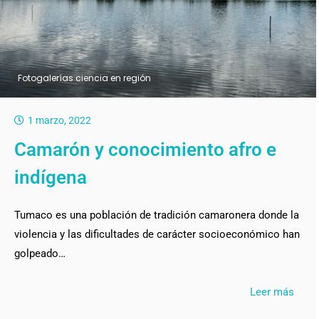
Fotogalerías ciencia en región
1 marzo, 2022
Camarón y conocimiento afro e
indígena
Tumaco es una población de tradición camaronera donde la
violencia y las dificultades de carácter socioeconómico han
golpeado…
Leer más