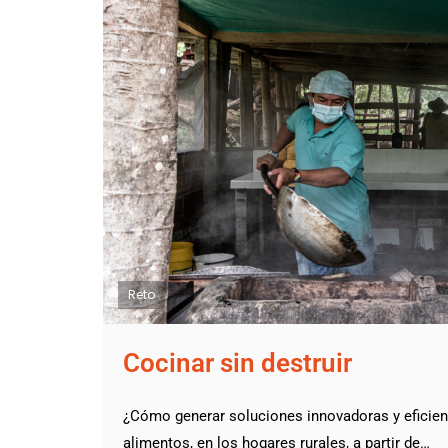
Reto
Cocinar sin destruir
¿Cómo generar soluciones innovadoras y eficien
alimentos, en los hogares rurales, a partir de…