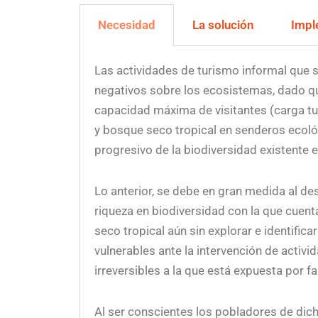
Necesidad
La solución
Impl
Las actividades de turismo informal que s
negativos sobre los ecosistemas, dado qu
capacidad máxima de visitantes (carga tur
y bosque seco tropical en senderos ecoló
progresivo de la biodiversidad existente e
Lo anterior, se debe en gran medida al d
riqueza en biodiversidad con la que cuen
seco tropical aún sin explorar e identific
vulnerables ante la intervención de acti
irreversibles a la que está expuesta por f
Al ser conscientes los pobladores de dic