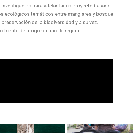
e investigación para adelantar un proyecto basado
os ecológicos temáticos entre manglares y bosque
 preservación de la biodiversidad y a su vez,
o fuente de progreso para la región.