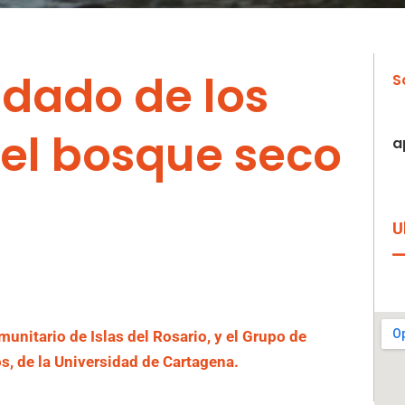
dado de los
S
el bosque seco
a
U
nitario de Islas del Rosario, y el Grupo de
, de la Universidad de Cartagena.