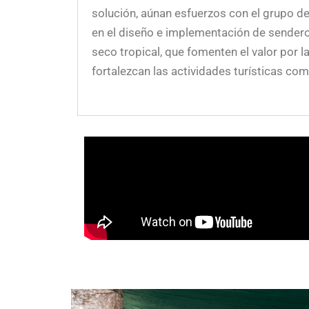
solución, aúnan esfuerzos con el grupo d
en el diseño e implementación de sender
seco tropical, que fomenten el valor por la
fortalezcan las actividades turísticas com