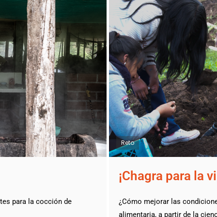
Reto
¡Chagra para la v
tes para la cocción de
¿Cómo mejorar las condiciones
alimentaria, a partir de la cien