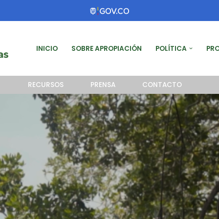
INICIO
SOBRE APROPIACIÓN
POLÍTICA
PR
RECURSOS
PRENSA
CONTACTO