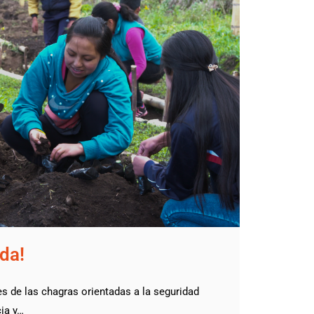
ida!
 de las chagras orientadas a la seguridad
cia y…