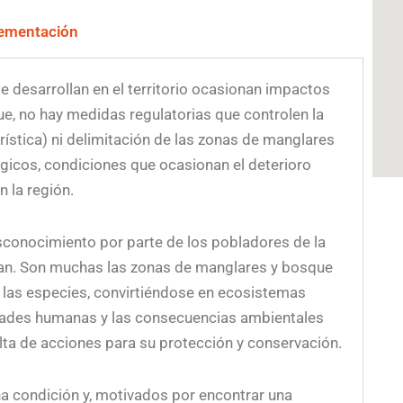
ementación
e desarrollan en el territorio ocasionan impactos
e, no hay medidas regulatorias que controlen la
ística) ni delimitación de las zonas de manglares
gicos, condiciones que ocasionan el deterioro
n la región.
esconocimiento por parte de los pobladores de la
tan. Son muchas las zonas de manglares y bosque
ar las especies, convirtiéndose en ecosistemas
vidades humanas y las consecuencias ambientales
alta de acciones para su protección y conservación.
ha condición y, motivados por encontrar una