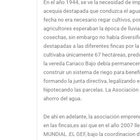
En el año 1944, se ve la necesidad de im
acequia destapada que conduzca el agua 
fecha no era necesario regar cultivos, po
agricultores esperaban la época de lluvia
cosechas, sin embargo no había diversific
destapadas a las diferentes fincas por la
cultivaba únicamente 67 hectáreas, pred
la vereda Cariaco Bajo debía permanecer c
construir un sistema de riego para benefi
formando la junta directiva, legalizando 
hipotecando las parcelas. La Asociación 
ahorro del agua.
De ahí en adelante, la asociación empren
en las fincas,es así que en el año 200
MUNDIAL .EL GEF, bajo la coordinaci