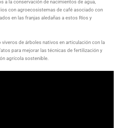
s a la conservación de nacimientos de agua,
redios con agroecosistemas de café asociado con
ados en las franjas aledañas a estos Ríos y
viveros de árboles nativos en articulación con la
atos para mejorar las técnicas de fertilización y
ón agrícola sostenible.