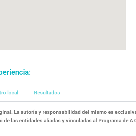
periencia:
ro local
Resultados
ginal. La autoría y responsabilidad del mismo es exclusiv
i de las entidades aliadas y vinculadas al Programa de A C