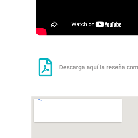
Descarga aquí la reseña com