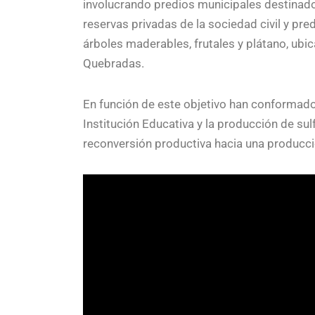
involucrando predios municipales destinado
reservas privadas de la sociedad civil y p
árboles maderables, frutales y plátano, ubic
Quebradas.
En función de este objetivo han conformado 
Institución Educativa y la producción de sulf
reconversión productiva hacia una producci