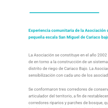
Experiencia comunitaria de la Asociación d
pequeña escala San Miguel de Cariaco ba
La Asociación se constituye en el año 2002 
de en torno a la construcción de un sistema 
distrito de riego de Cariaco Bajo. La Asoci
sensibilización con cada uno de los asociado
Se conformaron tres corredores de conserv
articulador del territorio, a fin de restablec
corredores riparios y parches de bosque, 