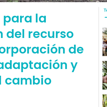
T
 para la
 del recurso
corporación de
adaptación y
l cambio