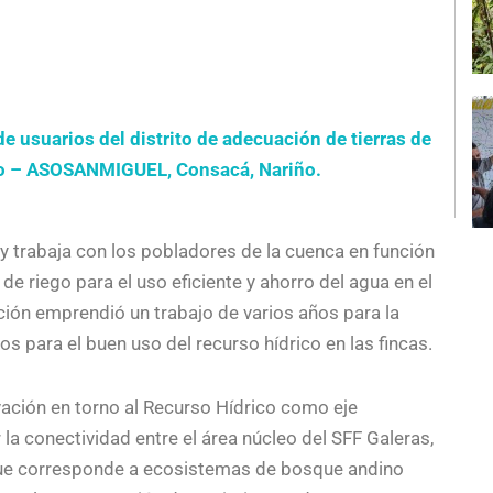
e usuarios del distrito de adecuación de tierras de
jo – ASOSANMIGUEL, Consacá, Nariño.
y trabaja con los pobladores de la cuenca en función
de riego para el uso eficiente y ahorro del agua en el
ación emprendió un trabajo de varios años para la
s para el buen uso del recurso hídrico en las fincas.
ación en torno al Recurso Hídrico como eje
er la conectividad entre el área núcleo del SFF Galeras,
que corresponde a ecosistemas de bosque andino