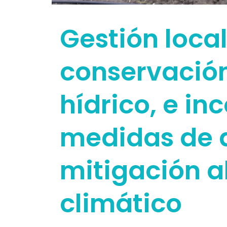
Gestión local
conservación
hídrico, e in
medidas de 
mitigación a
climático