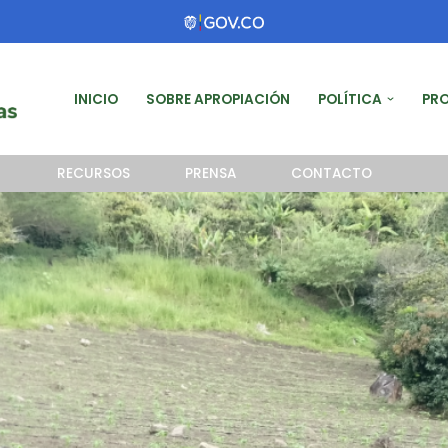
INICIO
SOBRE APROPIACIÓN
POLÍTICA
PR
RECURSOS
PRENSA
CONTACTO