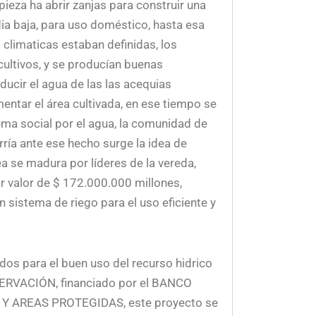
ieza ha abrir zanjas para construir una
ia baja, para uso doméstico, hasta esa
 climaticas estaban definidas, los
 cultivos, y se producían buenas
ducir el agua de las las acequias
entar el área cultivada, en ese tiempo se
ema social por el agua, la comunidad de
rría ante ese hecho surge la idea de
ea se madura por líderes de la vereda,
or valor de $ 172.000.000 millones,
 sistema de riego para el uso eficiente y
dos para el buen uso del recurso hidrico
SERVACIÓN, financiado por el BANCO
Y AREAS PROTEGIDAS, este proyecto se