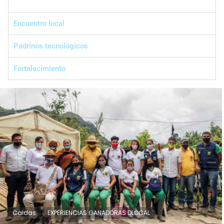
Encuentro local
Padrinos tecnológicos
Fortalecimiento
Caldas
EXPERIENCIAS GANADORAS DLOCAL