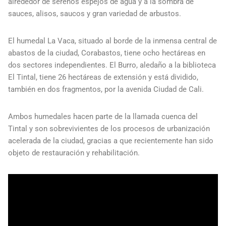
alrededor de serenos espejos de agua y a la sombra de
sauces, alisos, saucos y gran variedad de arbustos.
El humedal La Vaca, situado al borde de la inmensa central de
abastos de la ciudad, Corabastos, tiene ocho hectáreas en
dos sectores independientes. El Burro, aledaño a la biblioteca
El Tintal, tiene 26 hectáreas de extensión y está dividido,
también en dos fragmentos, por la avenida Ciudad de Cali.
Ambos humedales hacen parte de la llamada cuenca del
Tintal y son sobrevivientes de los procesos de urbanización
acelerada de la ciudad, gracias a que recientemente han sido
objeto de restauración y rehabilitación.