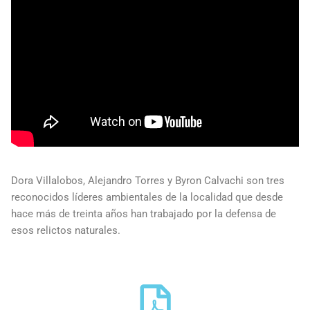
Dora Villalobos, Alejandro Torres y Byron Calvachi son tres
reconocidos líderes ambientales de la localidad que desde
hace más de treinta años han trabajado por la defensa de
esos relictos naturales.