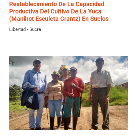
Restablecimiento De La Capacidad
Productiva Del Cultivo De La Yuca
(Manihot Esculeta Crantz) En Suelos
Libertad - Sucre