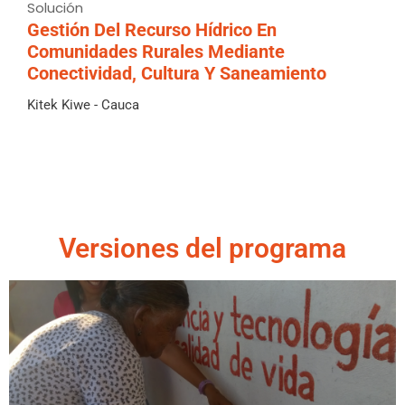
Solución
Gestión Del Recurso Hídrico En
Comunidades Rurales Mediante
Conectividad, Cultura Y Saneamiento
Kitek Kiwe - Cauca
Versiones del programa