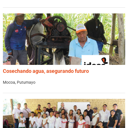
Cosechando agua, asegurando futuro
Mocoa, Putumayo