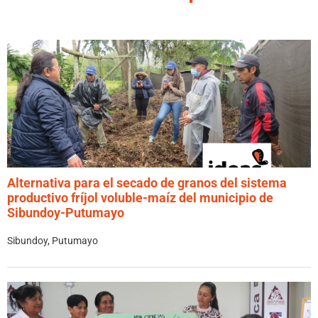
Alternativa para el secado de granos del sistema
productivo fríjol voluble-maíz del municipio de
Sibundoy-Putumayo
Sibundoy, Putumayo