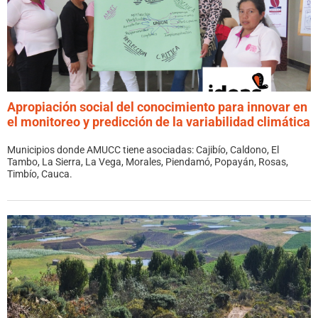
Apropiación social del conocimiento para innovar en
el monitoreo y predicción de la variabilidad climática
Municipios donde AMUCC tiene asociadas: Cajibío, Caldono, El
Tambo, La Sierra, La Vega, Morales, Piendamó, Popayán, Rosas,
Timbío, Cauca.