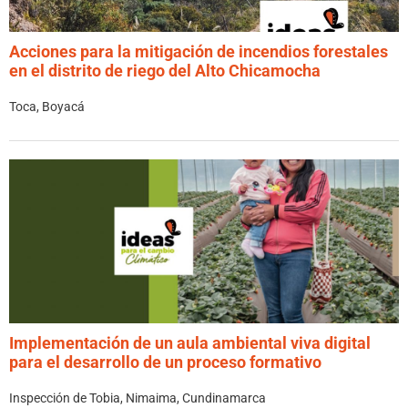
Acciones para la mitigación de incendios forestales
en el distrito de riego del Alto Chicamocha
Toca, Boyacá
Implementación de un aula ambiental viva digital
para el desarrollo de un proceso formativo
Inspección de Tobia, Nimaima, Cundinamarca