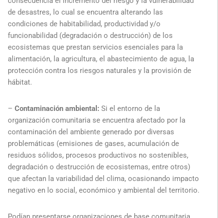
consecuencia el incremento del riesgo y la vulnerabilidad
de desastres, lo cual se encuentra alterando las
condiciones de habitabilidad, productividad y/o
funcionabilidad (degradación o destrucción) de los
ecosistemas que prestan servicios esenciales para la
alimentación, la agricultura, el abastecimiento de agua, la
protección contra los riesgos naturales y la provisión de
hábitat.
–
Contaminación ambiental:
Si el entorno de la
organización comunitaria se encuentra afectado por la
contaminación del ambiente generado por diversas
problemáticas (emisiones de gases, acumulación de
residuos sólidos, procesos productivos no sostenibles,
degradación o destrucción de ecosistemas, entre otros)
que afectan la variabilidad del clima, ocasionando impacto
negativo en lo social, económico y ambiental del territorio.
Podían presentarse organizaciones de base comunitaria