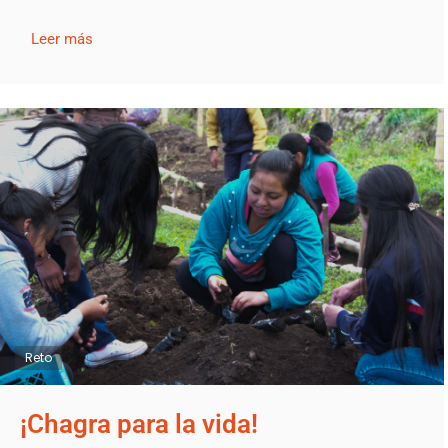
Leer más
Reto
¡Chagra para la vida!