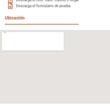
Descarga el reto: Café: Cultivo y hogar
Descarga el formulario de prueba
Ubicación