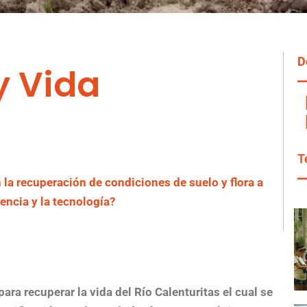
D
y Vida
T
a recuperación de condiciones de suelo y flora a
ciencia y la tecnología?
, para recuperar la vida del Río Calenturitas el cual se