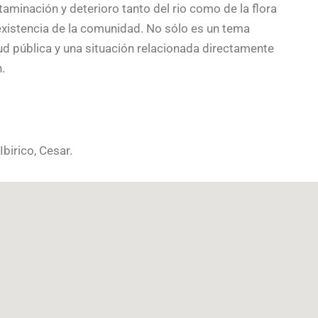
ntaminación y deterioro tanto del rio como de la flora
a existencia de la comunidad. No sólo es un tema
ud pública y una situación relacionada directamente
.
birico, Cesar.