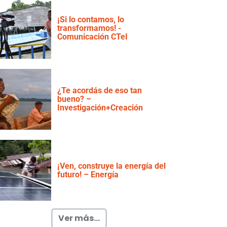
¡Si lo contamos, lo
transformamos! -
Comunicación CTeI
¿Te acordás de eso tan
bueno? –
Investigación+Creación
¡Ven, construye la energía del
futuro! – Energía
Ver más...