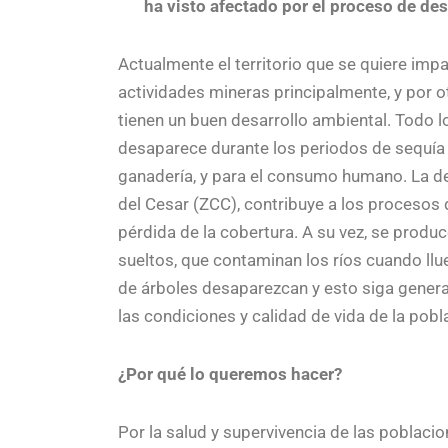
ha visto afectado por el proceso de de
Actualmente el territorio que se quiere impa
actividades mineras principalmente, y por 
tienen un buen desarrollo ambiental. Todo lo
desaparece durante los periodos de sequía 
ganadería, y para el consumo humano. La de
del Cesar (ZCC), contribuye a los procesos d
pérdida de la cobertura. A su vez, se produ
sueltos, que contaminan los ríos cuando llue
de árboles desaparezcan y esto siga genera
las condiciones y calidad de vida de la pobl
¿Por qué lo queremos hacer?
Por la salud y supervivencia de las poblac