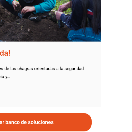
ida!
 de las chagras orientadas a la seguridad
cia y…
er banco de soluciones