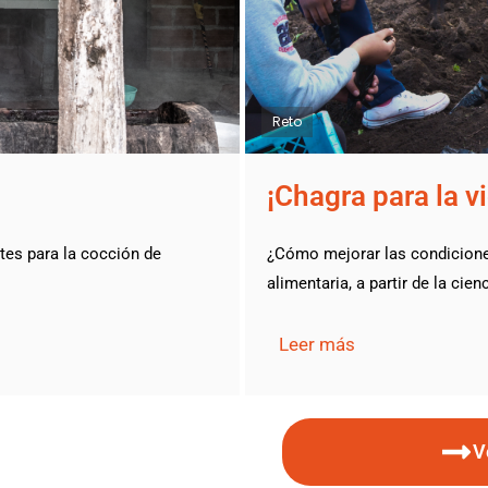
Reto
¡Chagra para la v
tes para la cocción de
¿Cómo mejorar las condiciones
alimentaria, a partir de la cien
Leer más
V