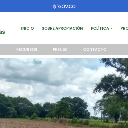
INICIO
SOBRE APROPIACIÓN
POLÍTICA
PR
RECURSOS
PRENSA
CONTACTO