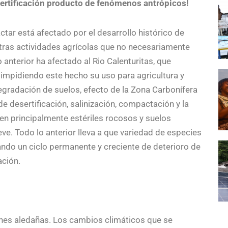
sertificación producto de fenómenos antrópicos!
ctar está afectado por el desarrollo histórico de
otras actividades agrícolas que no necesariamente
 anterior ha afectado al Rio Calenturitas, que
impidiendo este hecho su uso para agricultura y
gradación de suelos, efecto de la Zona Carbonífera
e desertificación, salinización, compactación y la
cen principalmente estériles rocosos y suelos
ve. Todo lo anterior lleva a que variedad de especies
ndo un ciclo permanente y creciente de deterioro de
ación.
iones aledañas. Los cambios climáticos que se