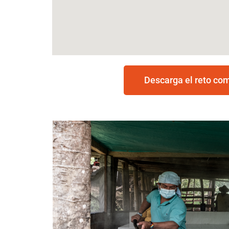
Descarga el reto co