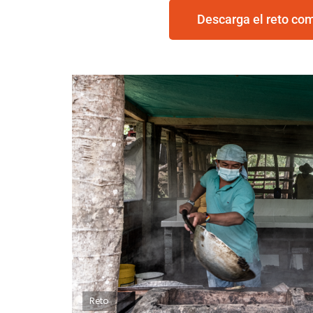
Descarga el reto co
Reto