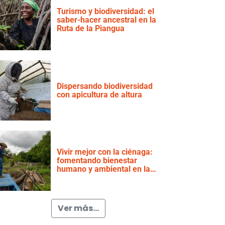
Turismo y biodiversidad: el
saber-hacer ancestral en la
Ruta de la Piangua
Dispersando biodiversidad
con apicultura de altura
Vivir mejor con la ciénaga:
fomentando bienestar
humano y ambiental en la
ciénaga la Rinconada,
Magdalena
Ver más...