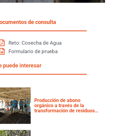
ocumentos de consulta
Reto: Cosecha de Agua
Formulario de prueba
e puede interesar
Producción de abono
orgánico a través de la
transformación de residuos
de cosecha originados por los
cultivos implementados por
productores de Plátano