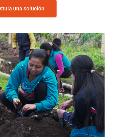
stula una solución