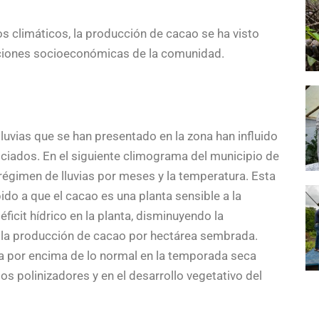
 climáticos, la producción de cacao se ha visto
iciones socioeconómicas de la comunidad.
luvias que se han presentado en la zona han influido
ociados. En el siguiente climograma del municipio de
l régimen de lluvias por meses y la temperatura. Esta
bido a que el cacao es una planta sensible a la
ficit hídrico en la planta, disminuyendo la
la producción de cacao por hectárea sembrada.
a por encima de lo normal en la temporada seca
los polinizadores y en el desarrollo vegetativo del