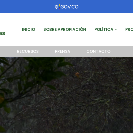
INICIO
SOBRE APROPIACIÓN
POLÍTICA
PR
RECURSOS
PRENSA
CONTACTO