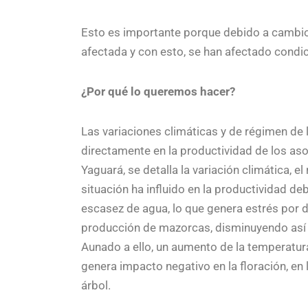
Esto es importante porque debido a cambios
afectada y con esto, se han afectado cond
¿Por qué lo queremos hacer?
Las variaciones climáticas y de régimen de l
directamente en la productividad de los as
Yaguará, se detalla la variación climática, e
situación ha influido en la productividad de
escasez de agua, lo que genera estrés por dé
producción de mazorcas, disminuyendo así 
Aunado a ello, un aumento de la temperatur
genera impacto negativo en la floración, en 
árbol.