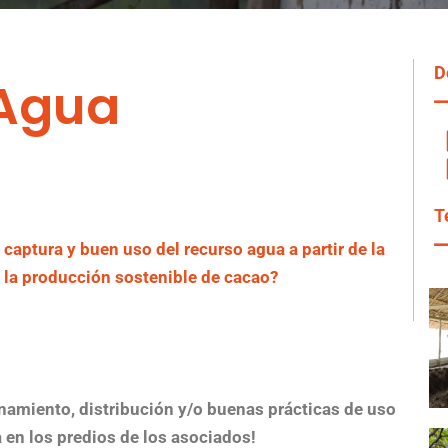
D
Agua
T
aptura y buen uso del recurso agua a partir de la
a la producción sostenible de cacao?
enamiento, distribución y/o buenas prácticas de uso
 en los predios de los asociados!