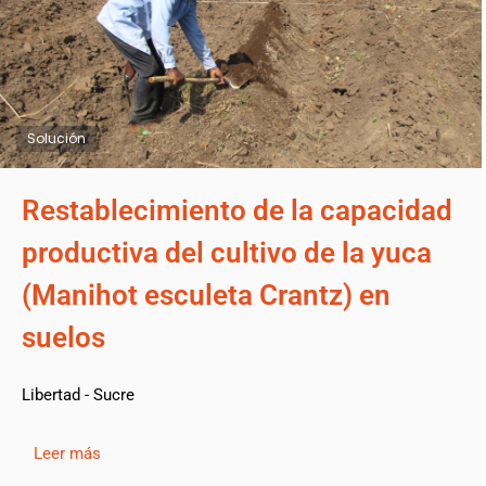
Solución
Restablecimiento de la capacidad
productiva del cultivo de la yuca
(Manihot esculeta Crantz) en
suelos
Libertad - Sucre
Leer más