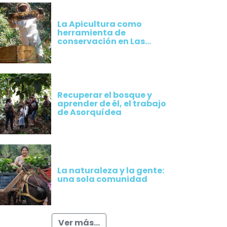
La Apicultura como
herramienta de
conservación en Las
Alegrías
Recuperar el bosque y
aprender de él, el trabajo
de Asorquídea
La naturaleza y la gente:
una sola comunidad
Ver más...