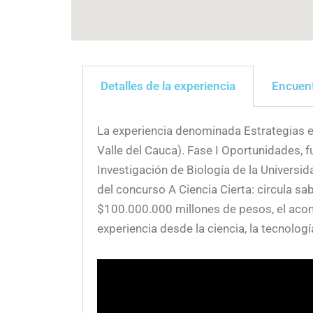
Detalles de la experiencia
Encuent
La experiencia denominada Estrategias e
Valle del Cauca). Fase I Oportunidades, 
Investigación de Biología de la Universid
del concurso A Ciencia Cierta: circula s
$100.000.000 millones de pesos, el acom
experiencia desde la ciencia, la tecnologí