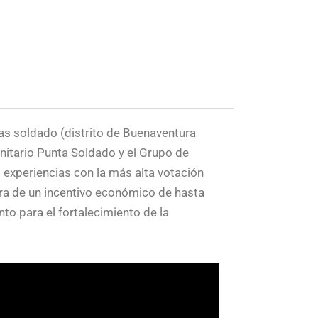
as soldado (distrito de Buenaventura
nitario Punta Soldado y el Grupo de
7 experiencias con la más alta votación
ora de un incentivo económico de hasta
o para el fortalecimiento de la