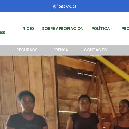
INICIO
SOBRE APROPIACIÓN
POLÍTICA
PR
RECURSOS
PRENSA
CONTACTO