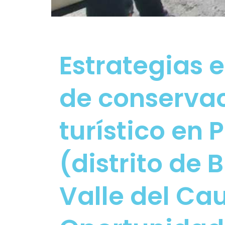
Estrategias 
de conservac
turístico en
(distrito de
Valle del Cau