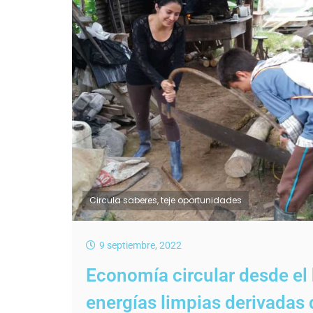
Circula saberes, teje oportunidades
9 septiembre, 2022
Economía circular desde el
energías limpias derivadas 