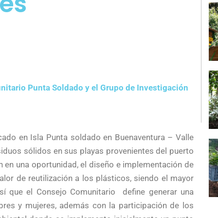
es
nitario Punta Soldado y el Grupo de Investigación
cado en Isla Punta soldado en Buenaventura – Valle
siduos sólidos en sus playas provenientes del puerto
ón en una oportunidad, el diseño e implementación de
or de reutilización a los plásticos, siendo el mayor
sí que el Consejo Comunitario define generar una
res y mujeres, además con la participación de los