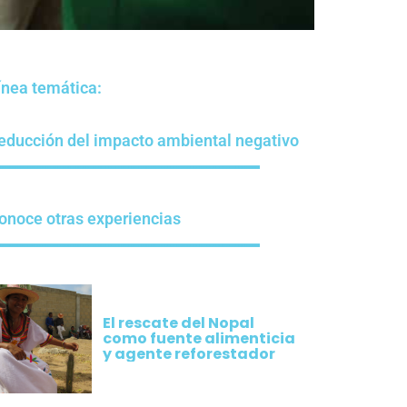
ínea temática:
educción del impacto ambiental negativo
onoce otras experiencias
El rescate del Nopal
como fuente alimenticia
y agente reforestador