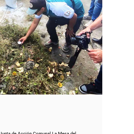
ades
a Junta de Acción Comunal La Mesa del