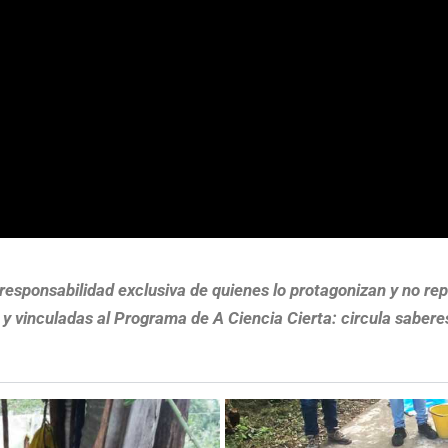
y responsabilidad exclusiva de quienes lo protagonizan y no r
 y vinculadas al Programa de A Ciencia Cierta: circula sabere