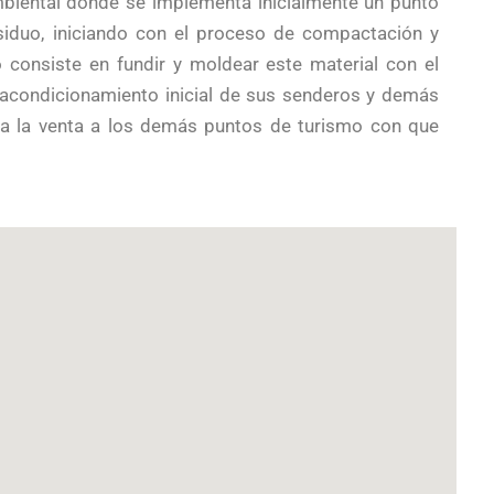
biental donde se implementa inicialmente un punto
siduo, iniciando con el proceso de compactación y
so consiste en fundir y moldear este material con el
l acondicionamiento inicial de sus senderos y demás
para la venta a los demás puntos de turismo con que