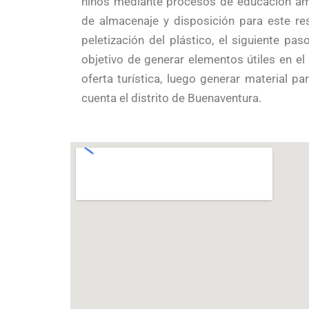
niños mediante procesos de educación am
de almacenaje y disposición para este re
peletización del plástico, el siguiente pa
objetivo de generar elementos útiles en e
oferta turística, luego generar material 
cuenta el distrito de Buenaventura.