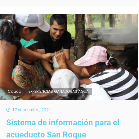
Cauca
EXPERIENCIAS GANADORAS AGUA
17 septiembre, 2021
Sistema de información para el
acueducto San Roque