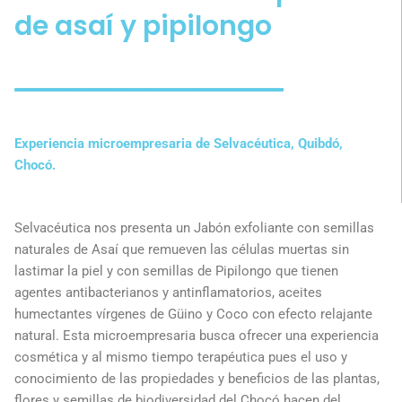
de asaí y pipilongo
Experiencia microempresaria de Selvacéutica, Quibdó,
Chocó.
Selvacéutica nos presenta un Jabón exfoliante con semillas
naturales de Asaí que remueven las células muertas sin
lastimar la piel y con semillas de Pipilongo que tienen
agentes antibacterianos y antinflamatorios, aceites
humectantes vírgenes de Güino y Coco con efecto relajante
natural. Esta microempresaria busca ofrecer una experiencia
cosmética y al mismo tiempo terapéutica pues el uso y
conocimiento de las propiedades y beneficios de las plantas,
flores y semillas de biodiversidad del Chocó hacen del