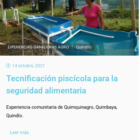
EXPERIENCIAS GANADORAS AGRO
Quindío
14 octubre, 2021
Tecnificación piscícola para la
seguridad alimentaria
Experiencia comunitaria de Quimquinagro, Quimbaya,
Quindío.
Leer más