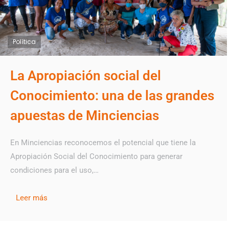
Política
La Apropiación social del
Conocimiento: una de las grandes
apuestas de Minciencias
En Minciencias reconocemos el potencial que tiene la
Apropiación Social del Conocimiento para generar
condiciones para el uso,…
Leer más