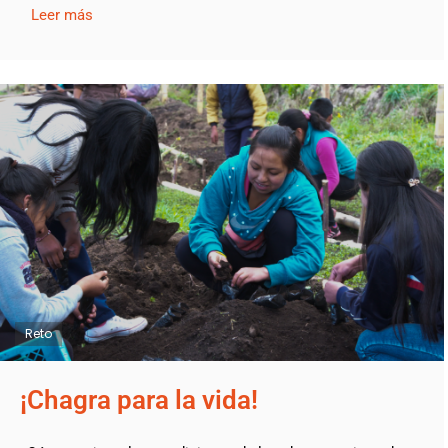
Leer más
Reto
¡Chagra para la vida!