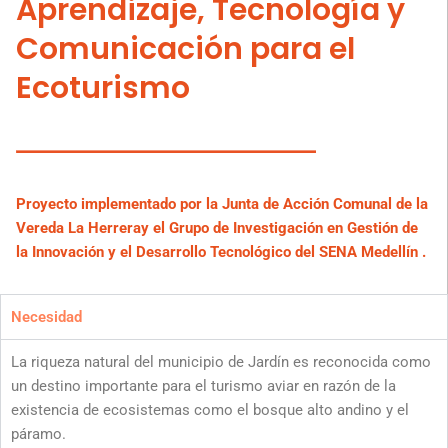
Aprendizaje, Tecnología y
Comunicación para el
Ecoturismo
Proyecto implementado por la Junta de Acción Comunal de la
Vereda La Herreray el Grupo de Investigación en Gestión de
la Innovación y el Desarrollo Tecnológico del SENA Medellín .
Necesidad
La riqueza natural del municipio de Jardín es reconocida como
un destino importante para el turismo aviar en razón de la
existencia de ecosistemas como el bosque alto andino y el
páramo.