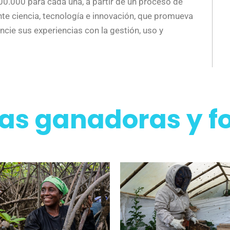
0.000 para cada una, a partir de un proceso de
te ciencia, tecnología e innovación, que promueva
cie sus experiencias con la gestión, uso y
as ganadoras y f