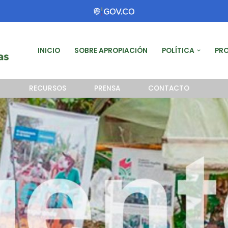
INICIO
SOBRE APROPIACIÓN
POLÍTICA
PR
RECURSOS
PRENSA
CONTACTO