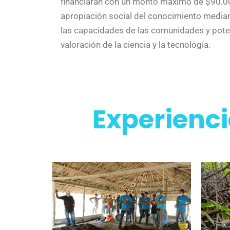
financiarán con un monto máximo de $90.00
apropiación social del conocimiento median
las capacidades de las comunidades y poten
valoración de la ciencia y la tecnología.
Experienci