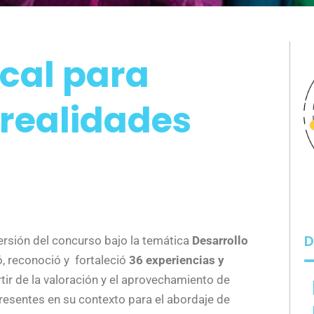
ocal para
realidades
D
versión del concurso bajo la temática
Desarrollo
có, reconoció y fortaleció
36 experiencias y
rtir de la valoración y el aprovechamiento de
resentes en su contexto para el abordaje de