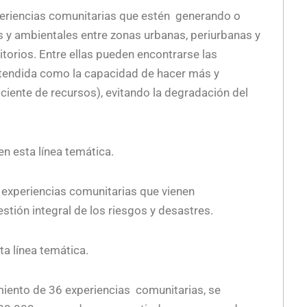
periencias comunitarias que estén generando o
s y ambientales entre zonas urbanas, periurbanas y
ritorios. Entre ellas pueden encontrarse las
ntendida como la capacidad de hacer más y
iente de recursos), evitando la degradación del
n esta línea temática.
: experiencias comunitarias que vienen
tión integral de los riesgos y desastres.
a línea temática.
miento de 36 experiencias comunitarias, se