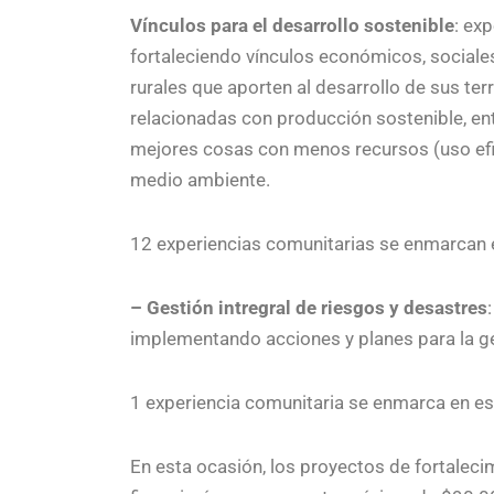
Vínculos para el desarrollo sostenible
: ex
fortaleciendo vínculos económicos, sociale
rurales que aporten al desarrollo de sus ter
relacionadas con producción sostenible, e
mejores cosas con menos recursos (uso efic
medio ambiente.
12 experiencias comunitarias se enmarcan e
– Gestión intregral de riesgos y desastres
implementando acciones y planes para la ges
1 experiencia comunitaria se enmarca en est
En esta ocasión, los proyectos de fortaleci