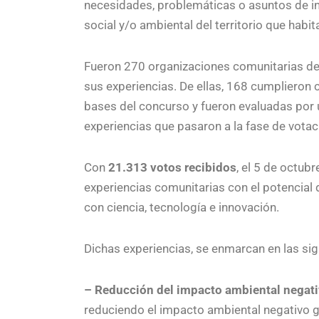
necesidades, problemáticas o asuntos de in
social y/o ambiental del territorio que habit
Fueron 270 organizaciones comunitarias de
sus experiencias. De ellas, 168 cumplieron 
bases del concurso y fueron evaluadas por 
experiencias que pasaron a la fase de votac
Con
21.313 votos recibidos
, el 5 de octub
experiencias comunitarias con el potencial 
con ciencia, tecnología e innovación.
Dichas experiencias, se enmarcan en las si
– Reducción del impacto ambiental negat
reduciendo el impacto ambiental negativo ge