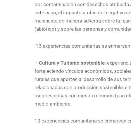
por contaminación con desechos atribuida al
este caso, el impacto ambiental negativo s
manifiesta de manera adversa sobre la fauna y 
(abiótico) y sobre las personas y comunida
13 experiencias comunitarias se enmarcan e
– Cultura y Turismo sostenible
: experienc
fortaleciendo vínculos económicos, sociale
rurales que aporten al desarrollo de sus ter
relacionadas con producción sostenible, e
mejores cosas con menos recursos (uso efic
medio ambiente.
10 experiencias comunitaria se enmarcan en