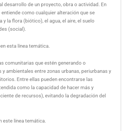
 desarrollo de un proyecto, obra o actividad. En
e entiende como cualquier alteración que se
la flora (biótico), el agua, el aire, el suelo
des (social).
n esta línea temática.
ias comunitarias que estén generando o
s y ambientales entre zonas urbanas, periurbanas y
ritorios. Entre ellas pueden encontrarse las
ntendida como la capacidad de hacer más y
iente de recursos), evitando la degradación del
 este línea temática.