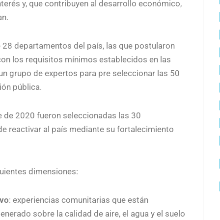
terés y, que contribuyen al desarrollo económico,
an.
 28 departamentos del país, las que postularon
con los requisitos mínimos establecidos en las
un grupo de expertos para pre seleccionar las 50
ión pública.
re de 2020 fueron seleccionadas las 30
de reactivar al país mediante su fortalecimiento
guientes dimensiones:
ivo
: experiencias comunitarias que están
nerado sobre la calidad de aire, el agua y el suelo