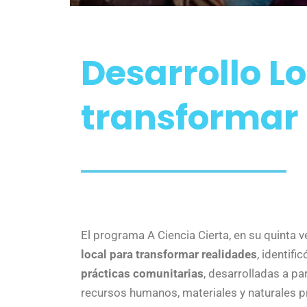
Desarrollo L
transformar 
El programa A Ciencia Cierta, en su quinta 
local para transformar realidades
, identifi
prácticas comunitarias
, desarrolladas a pa
recursos humanos, materiales y naturales p