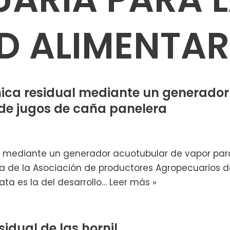
D ALIMENTAR
ica residual mediante un generador
 de jugos de caña panelera
 mediante un generador acuotubular de vapor para 
a de la Asociación de productores Agropecuarios 
ata es la del desarrollo…
Leer más »
idual de las hornil