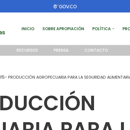
INICIO
SOBRE APROPIACIÓN
POLÍTICA
PR
RECURSOS
PRENSA
CONTACTO
015- PRODUCCIÓN AGROPECUARIA PARA LA SEGURIDAD ALIMENTARI
ODUCCIÓN
ARIA PARA 