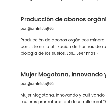
Producción de abonos orgáni
por
@dm1n1str@t0r
Producción de abonos orgánicos minerali
consiste en la utilización de harinas de 
biología de los suelos. Los…
Leer más »
Mujer Mogotana, innovando y
por
@dm1n1str@t0r
Mujer Mogotana, innovando y cultivando 
mujeres promotoras del desarrollo rural 