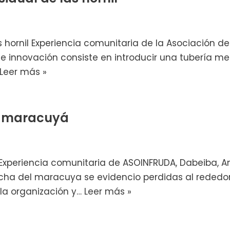
 hornil Experiencia comunitaria de la Asociación de
 innovación consiste en introducir una tubería metál
Leer más »
l maracuyá
periencia comunitaria de ASOINFRUDA, Dabeiba, Ant
echa del maracuya se evidencio perdidas al rededor
la organización y…
Leer más »