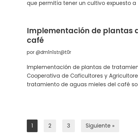
que permitía tener un cultivo expuesto 
Implementación de plantas d
café
por
@dm1n1str@t0r
Implementación de plantas de tratamien
Cooperativa de Caficultores y Agriculto
tratamiento de aguas mieles del café s
1
2
3
Siguiente »