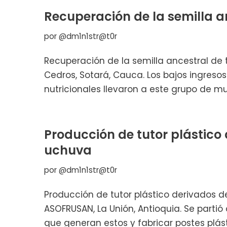
Recuperación de la semilla a
por
@dm1n1str@t0r
Recuperación de la semilla ancestral de 
Cedros, Sotará, Cauca. Los bajos ingresos
nutricionales llevaron a este grupo de m
Producción de tutor plástico
uchuva
por
@dm1n1str@t0r
Producción de tutor plástico derivados 
ASOFRUSAN, La Unión, Antioquia. Se parti
que generan estos y fabricar postes plás