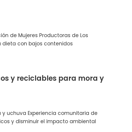
ción de Mujeres Productoras de Los
na dieta con bajos contenidos
os y reciclables para mora y
a y uchuva Experiencia comunitaria de
icos y disminuir el impacto ambiental