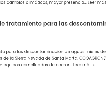
a los cambios climáticos, mayor presencia…
Leer más
e tratamiento para las descontamin
to para las descontaminación de aguas mieles del 
res de la Sierra Nevada de Santa Marta, COOAGRON
on equipos complicados de operar…
Leer más »