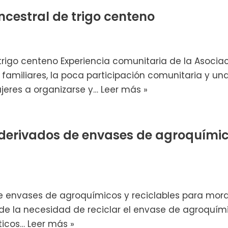
ncestral de trigo centeno
trigo centeno Experiencia comunitaria de la Asocia
 familiares, la poca participación comunitaria y u
ujeres a organizarse y…
Leer más »
 derivados de envases de agroquímic
de envases de agroquímicos y reciclables para mor
ó de la necesidad de reciclar el envase de agroquím
ticos…
Leer más »