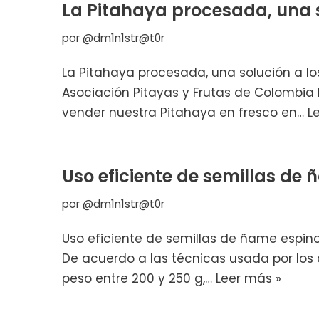
La Pitahaya procesada, una 
por
@dm1n1str@t0r
La Pitahaya procesada, una solución a l
Asociación Pitayas y Frutas de Colombia P
vender nuestra Pitahaya en fresco en…
L
Uso eficiente de semillas de
por
@dm1n1str@t0r
Uso eficiente de semillas de ñame espin
De acuerdo a las técnicas usada por los
peso entre 200 y 250 g,…
Leer más »