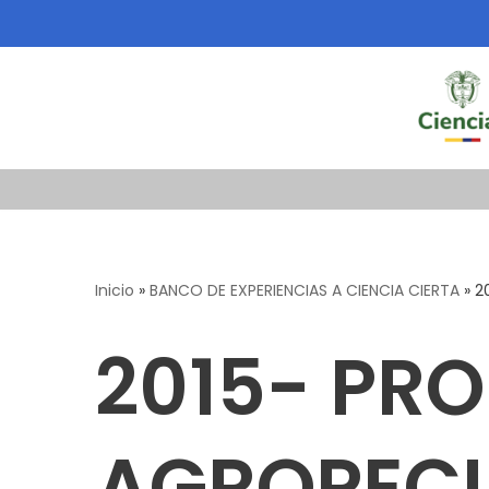
Saltar
al
contenido
Inicio
»
BANCO DE EXPERIENCIAS A CIENCIA CIERTA
»
2
2015- PR
AGROPECU