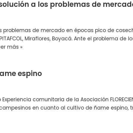
solución a los problemas de mercad
os problemas de mercado en épocas pico de cosech
ITAFCOL, Miraflores, Boyacá. Ante el problema de los
eer más »
 ñame espino
o Experiencia comunitaria de la Asociación FLORECI
 campesinos en cuanto al cultivo de ñame espino, 