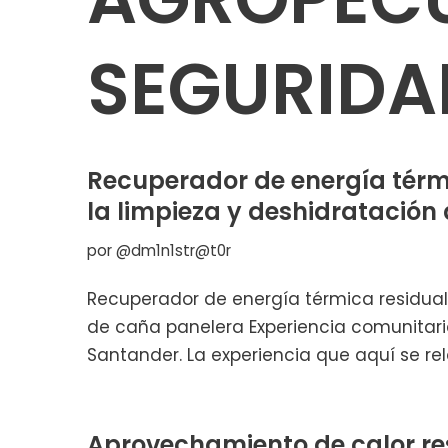
SEGURIDA
Recuperador de energía térm
la limpieza y deshidratación
por
@dm1n1str@t0r
Recuperador de energía térmica residual
de caña panelera Experiencia comunitari
Santander. La experiencia que aquí se rel
Aprovechamiento de calor res