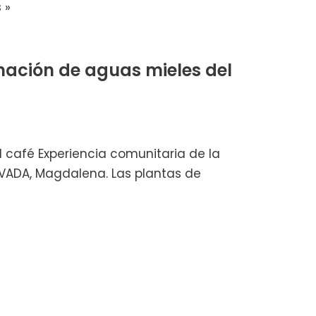
 »
ación de aguas mieles del
café Experiencia comunitaria de la
EVADA, Magdalena. Las plantas de