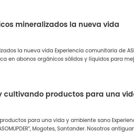
cos mineralizados la nueva vida
zados la nueva vida Experiencia comunitaria de AS
roca en abonos orgánicos sólidos y líquidos para mej
 cultivando productos para una vi
productos para una vida y ambiente sano Experienc
“ASOMUPDER”, Mogotes, Santander. Nosotros antiguam