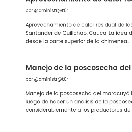
por
@dm1n1str@t0r
Aprovechamiento de calor residual de las
Santander de Quilichao, Cauca. La idea de
desde la parte superior de la chimenea…
Manejo de la poscosecha de
por
@dm1n1str@t0r
Manejo de la poscosecha del maracuyá Ex
luego de hacer un análisis de la poscos
considerablemente a los productores de 