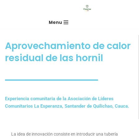
Saltar
Menu
al
contenido
Aprovechamiento de calor
residual de las hornil
Experiencia comunitaria de la Asociación de Líderes
Comunitarios La Esperanza, Santander de Quilichao, Cauca.
La idea de innovación consiste en introducir una tubería