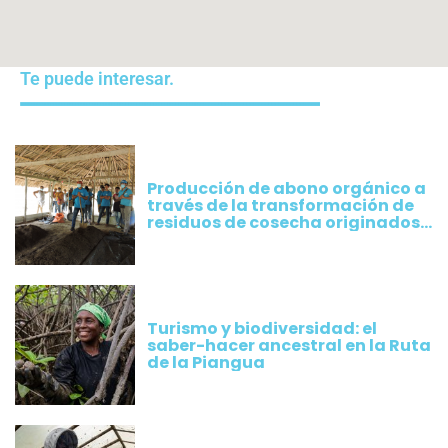
Te puede interesar.
Producción de abono orgánico a
través de la transformación de
residuos de cosecha originados
por los cultivos implementados
por productores de Plátano
Turismo y biodiversidad: el
saber-hacer ancestral en la Ruta
de la Piangua