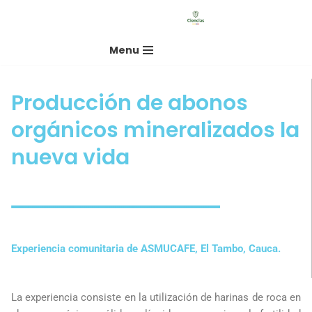
Saltar
Menu
al
contenido
Producción de abonos
orgánicos mineralizados la
nueva vida
Experiencia comunitaria de ASMUCAFE, El Tambo, Cauca.
La experiencia consiste en la utilización de harinas de roca en