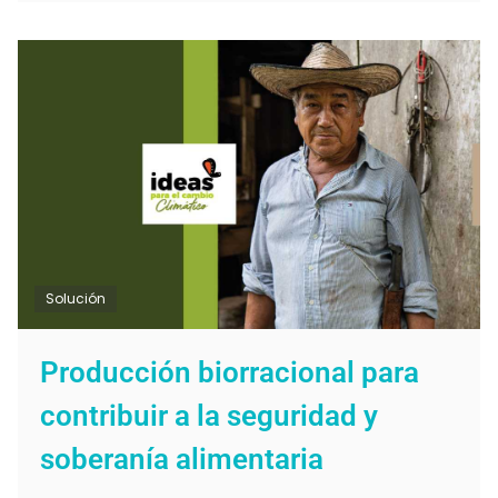
Solución
Producción biorracional para
contribuir a la seguridad y
soberanía alimentaria