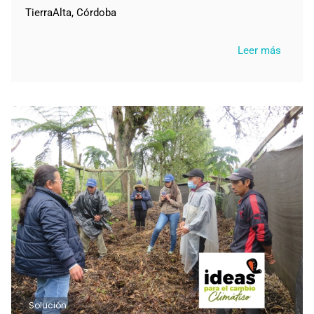
TierraAlta, Córdoba
Leer más
Solución