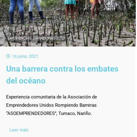
EXPERIENCIAS GANADORAS ECO
16 junio, 2021
Una barrera contra los embates
del océano
Experiencia comunitaria de la Asociación de
Emprendedores Unidos Rompiendo Barreras
“ASOEMPRENDEDORES”, Tumaco, Nariño.
Leer más