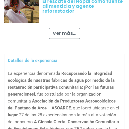
El rescate del Nopal como fuente
alimenticia y agente
reforestador
Ver más...
Detalles de la experiencia
La experiencia denominada
Recuperando la integridad
ecológica de nuestras fábricas de agua por medio de la
restauración participativa comunitaria: ¡Por las futuras
generaciones!
, fue postulada por la organización
comunitaria
Asociación de Productores Agroecológicos
del Pantano de Arce – ASOARCE
, que logró ubicarse en el
lugar
27 de las 28 experiencias con la más alta votación
del concurso
A Ciencia Cierta: Conservación Comunitaria
de Ecosistemas Estratégicos
, con
252 votos,
que la hizo