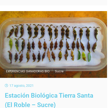
EXPERIENCIAS GANADORAS BIO
Sucre
17 agosto, 2021
Estación Biológica Tierra Santa
(El Roble – Sucre)