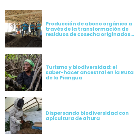
Producción de abono orgánico a
través de la transformación de
residuos de cosecha originados
por los cultivos implementados
por productores de Plátano
Turismo y biodiversidad: el
saber-hacer ancestral en la Ruta
de la Piangua
Dispersando biodiversidad con
apicultura de altura