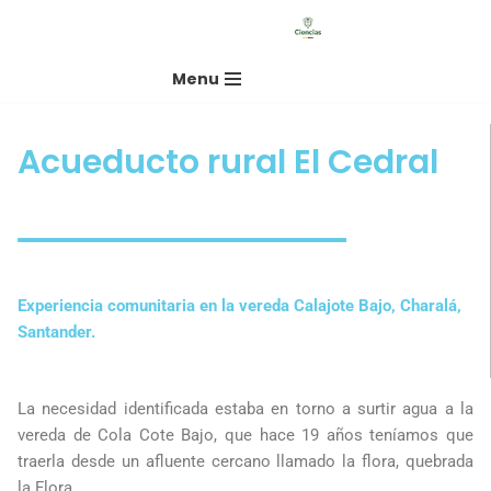
Saltar
Menu
al
contenido
Acueducto rural El Cedral
Experiencia comunitaria en la vereda Calajote Bajo, Charalá,
Santander.
La necesidad identificada estaba en torno a surtir agua a la
vereda de Cola Cote Bajo, que hace 19 años teníamos que
traerla desde un afluente cercano llamado la flora, quebrada
la Flora.