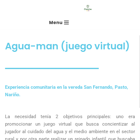
Saltar
Menu
al
contenido
Agua-man (juego virtual)
Experiencia comunitaria en la vereda San Fernando, Pasto,
Nariño.
La necesidad tenía 2 objetivos principales: uno era
promocionar un juego virtual que busca concientizar al
jugador al cuidado del agua y el medio ambiente en el sector
rural y por otra parte realizar un reinado infantil que buscaba