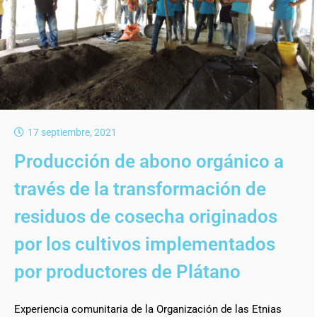
17 septiembre, 2021
Producción de abono orgánico a
través de la transformación de
residuos de cosecha originados
por los cultivos implementados
por productores de Plátano
Experiencia comunitaria de la Organización de las Etnias