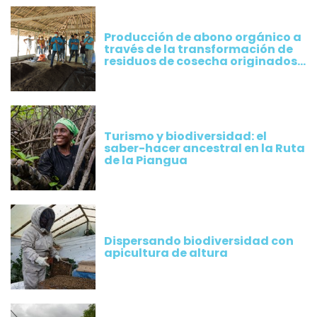
Producción de abono orgánico a
través de la transformación de
residuos de cosecha originados
por los cultivos implementados
por productores de Plátano
Turismo y biodiversidad: el
saber-hacer ancestral en la Ruta
de la Piangua
Dispersando biodiversidad con
apicultura de altura