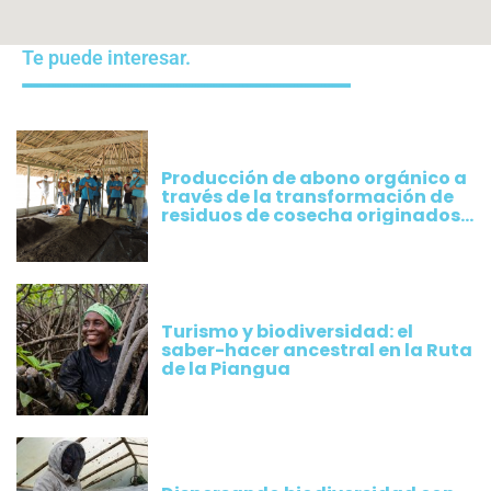
Te puede interesar.
Producción de abono orgánico a
través de la transformación de
residuos de cosecha originados
por los cultivos implementados
por productores de Plátano
Turismo y biodiversidad: el
saber-hacer ancestral en la Ruta
de la Piangua