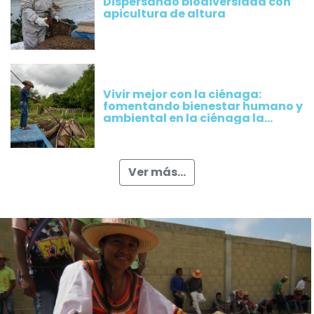
Dispersando biodiversidad con
apicultura de altura
Vivir mejor con la ciénaga:
fomentando bienestar humano y
ambiental en la ciénaga la
Rinconada, Magdalena
Ver más...