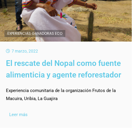
EXPERIENCIAS GANADORAS ECO
7 marzo, 2022
El rescate del Nopal como fuente
alimenticia y agente reforestador
Experiencia comunitaria de la organización Frutos de la
Macuira, Uribia, La Guajira
Leer más