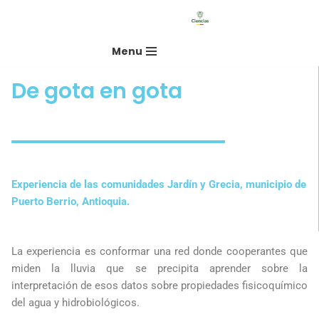
Saltar
Menu
al
contenido
De gota en gota
Experiencia de las comunidades Jardín y Grecia, municipio de
Puerto Berrio, Antioquia.
La experiencia es conformar una red donde cooperantes que
miden la lluvia que se precipita aprender sobre la
interpretación de esos datos sobre propiedades fisicoquímico
del agua y hidrobiológicos.