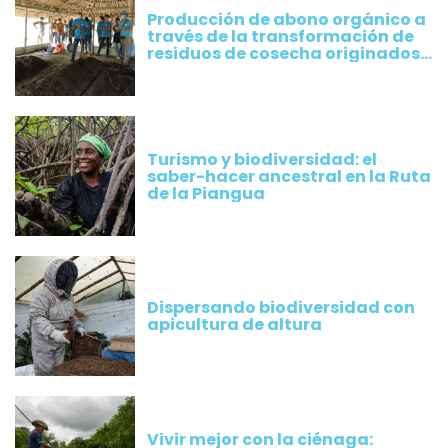
Producción de abono orgánico a
través de la transformación de
residuos de cosecha originados
por los cultivos implementados
por productores de Plátano
Turismo y biodiversidad: el
saber-hacer ancestral en la Ruta
de la Piangua
Dispersando biodiversidad con
apicultura de altura
Vivir mejor con la ciénaga: