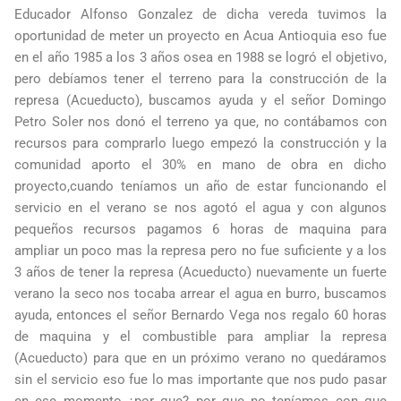
Educador Alfonso Gonzalez de dicha vereda tuvimos la
oportunidad de meter un proyecto en Acua Antioquia eso fue
en el año 1985 a los 3 años osea en 1988 se logró el objetivo,
pero debíamos tener el terreno para la construcción de la
represa (Acueducto), buscamos ayuda y el señor Domingo
Petro Soler nos donó el terreno ya que, no contábamos con
recursos para comprarlo luego empezó la construcción y la
comunidad aporto el 30% en mano de obra en dicho
proyecto,cuando teníamos un año de estar funcionando el
servicio en el verano se nos agotó el agua y con algunos
pequeños recursos pagamos 6 horas de maquina para
ampliar un poco mas la represa pero no fue suficiente y a los
3 años de tener la represa (Acueducto) nuevamente un fuerte
verano la seco nos tocaba arrear el agua en burro, buscamos
ayuda, entonces el señor Bernardo Vega nos regalo 60 horas
de maquina y el combustible para ampliar la represa
(Acueducto) para que en un próximo verano no quedáramos
sin el servicio eso fue lo mas importante que nos pudo pasar