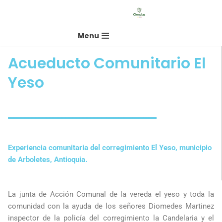
Saltar
Menu
al
contenido
Acueducto Comunitario El
Yeso
Experiencia comunitaria del corregimiento El Yeso, municipio
de Arboletes, Antioquia.
La junta de Acción Comunal de la vereda el yeso y toda la
comunidad con la ayuda de los señores Diomedes Martinez
inspector de la policía del corregimiento la Candelaria y el