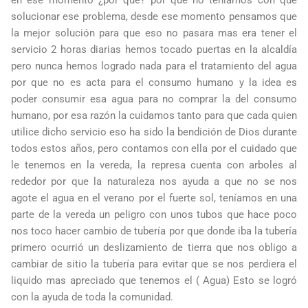
en ese momento ¿por que? por que no teníamos con que
solucionar ese problema, desde ese momento pensamos que
la mejor solución para que eso no pasara mas era tener el
servicio 2 horas diarias hemos tocado puertas en la alcaldía
pero nunca hemos logrado nada para el tratamiento del agua
por que no es acta para el consumo humano y la idea es
poder consumir esa agua para no comprar la del consumo
humano, por esa razón la cuidamos tanto para que cada quien
utilice dicho servicio eso ha sido la bendición de Dios durante
todos estos años, pero contamos con ella por el cuidado que
le tenemos en la vereda, la represa cuenta con arboles al
rededor por que la naturaleza nos ayuda a que no se nos
agote el agua en el verano por el fuerte sol, teníamos en una
parte de la vereda un peligro con unos tubos que hace poco
nos toco hacer cambio de tubería por que donde iba la tubería
primero ocurrió un deslizamiento de tierra que nos obligo a
cambiar de sitio la tubería para evitar que se nos perdiera el
liquido mas apreciado que tenemos el ( Agua) Esto se logró
con la ayuda de toda la comunidad.