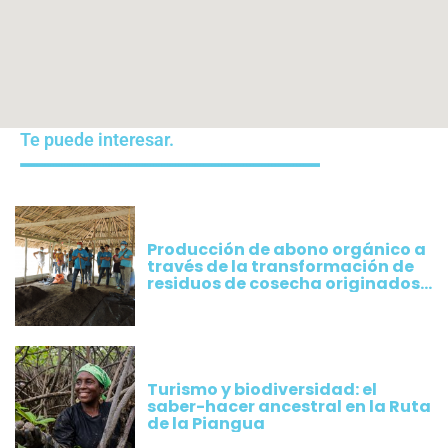
Te puede interesar.
Producción de abono orgánico a
través de la transformación de
residuos de cosecha originados
por los cultivos implementados
por productores de Plátano
Turismo y biodiversidad: el
saber-hacer ancestral en la Ruta
de la Piangua