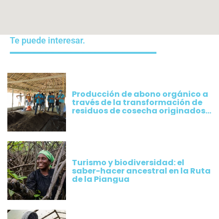
Te puede interesar.
Producción de abono orgánico a
través de la transformación de
residuos de cosecha originados
por los cultivos implementados
por productores de Plátano
Turismo y biodiversidad: el
saber-hacer ancestral en la Ruta
de la Piangua