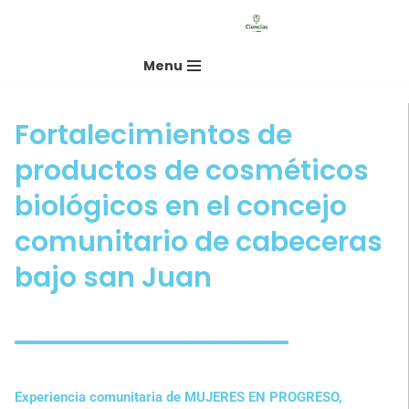
Saltar
Menu
al
contenido
Fortalecimientos de
productos de cosméticos
biológicos en el concejo
comunitario de cabeceras
bajo san Juan
Experiencia comunitaria de MUJERES EN PROGRESO,