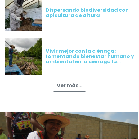
Dispersando biodiversidad con
apicultura de altura
Vivir mejor con la ciénaga:
fomentando bienestar humano y
ambiental en la ciénaga la
Rinconada, Magdalena
Ver más...