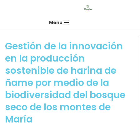
Saltar
Menu
al
contenido
Gestión de la innovación
en la producción
sostenible de harina de
ñame por medio de la
biodiversidad del bosque
seco de los montes de
María