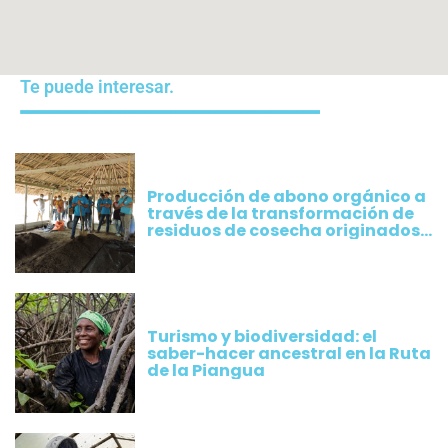
Te puede interesar.
Producción de abono orgánico a
través de la transformación de
residuos de cosecha originados
por los cultivos implementados
por productores de Plátano
Turismo y biodiversidad: el
saber-hacer ancestral en la Ruta
de la Piangua