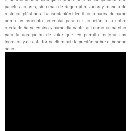
paneles solares, sistemas de riego optimizados y manejo de
residuos plásticos.
La asociación identificó la harina de ñame
como un producto potencial para dar solución a la sobre
oferta de ñame espino y ñame diamante, así como un camino
para la agregación de valor que les permita mejorar sus
ingresos y de esta forma disminuir la presión sobre el bosque
seco.