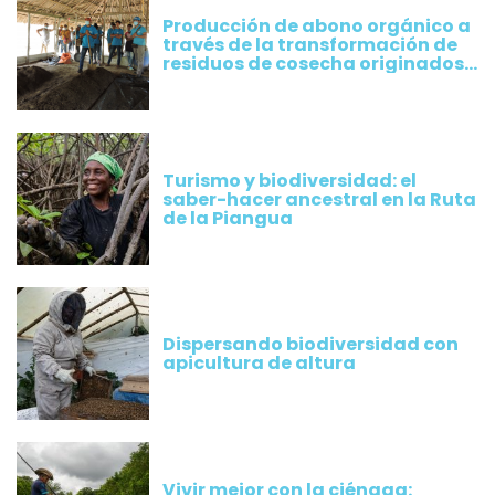
Producción de abono orgánico a
través de la transformación de
residuos de cosecha originados
por los cultivos implementados
por productores de Plátano
Turismo y biodiversidad: el
saber-hacer ancestral en la Ruta
de la Piangua
Dispersando biodiversidad con
apicultura de altura
Vivir mejor con la ciénaga: