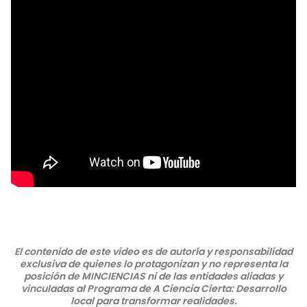
El contenido de este video es de autoría y responsabilidad
exclusiva de quienes lo protagonizan y no representa la
posición de MINCIENCIAS ni de las entidades aliadas y
vinculadas al Programa de A Ciencia Cierta: Desarrollo
local para transformar realidades.