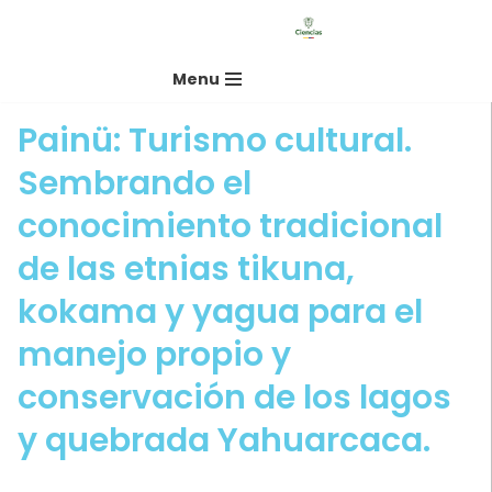
Saltar
Menu
al
contenido
Painü: Turismo cultural.
Sembrando el
conocimiento tradicional
de las etnias tikuna,
kokama y yagua para el
manejo propio y
conservación de los lagos
y quebrada Yahuarcaca.