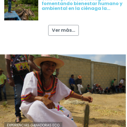
fomentando bienestar humano y
ambiental en la ciénaga la
Rinconada, Magdalena
Ver más...
EXPERIENCIAS GANADORAS ECO