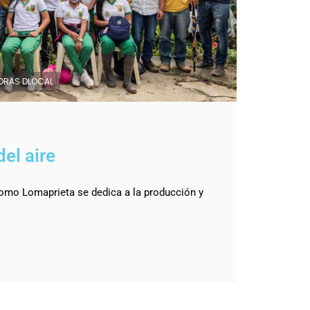
ORAS DLOCAL
el aire
mo Lomaprieta se dedica a la producción y