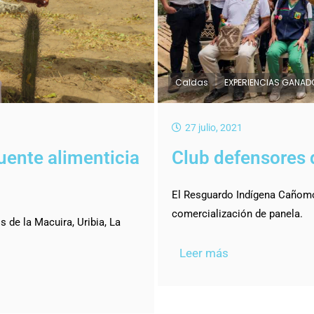
Caldas
EXPERIENCIAS GANAD
27 julio, 2021
uente alimenticia
Club defensores d
El Resguardo Indígena Cañomo
comercialización de panela.
 de la Macuira, Uribia, La
Leer más