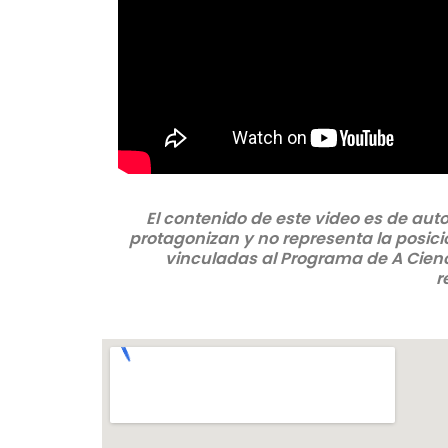
El contenido de este video es de aut
protagonizan y no representa la posici
vinculadas al Programa de A Cienci
r