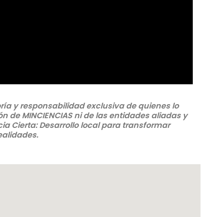
oría y responsabilidad exclusiva de quienes lo
ón de MINCIENCIAS ni de las entidades aliadas y
a Cierta: Desarrollo local para transformar
ealidades.