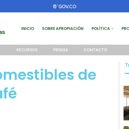
INICIO
SOBRE APROPIACIÓN
POLÍTICA
PR
RECURSOS
PRENSA
CONTACTO
T
omestibles de
afé