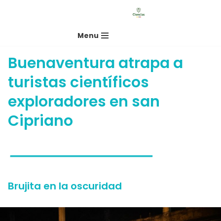
Saltar
Menu
al
contenido
Buenaventura atrapa a
turistas científicos
exploradores en san
Cipriano
Brujita en la oscuridad