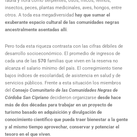
fauna y flora como serpientes, osos, micos, felinos,
insectos, peces, plantas medicinales, aves, hongos, entre
otros. A toda esa megadiversidad
hay que sumar el
exuberante espacio cultural de las comunidades negras
ancestralmente asentadas allí
.
Pero toda esta riqueza contrasta con las cifras débiles de
desarrollo socioeconómico. El promedio de ingresos de
cada una de las
570
familias que viven en la reserva no
alcanza el salario mínimo del país. El corregimiento tiene
bajos índices de escolaridad, de asistencia en salud y de
servicios públicos. Frente a esta situación los miembros
del
Consejo Comunitario de las Comunidades Negras de
Córdoba San Cipriano
decidieron organizarse
desde hace
más de dos décadas para trabajar en un proyecto de
turismo basado en adquisición y divulgación de
conocimiento científico que pueda traer bienestar a la gente
y al mismo tiempo aprovechar, conservar y potenciar el
tesoro en el que viven
.