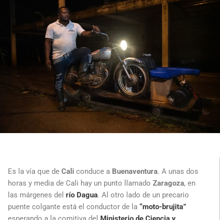
Es la vía que de
Cali
conduce a
Buenaventura
. A unas dos
horas y media de Cali hay un punto llamado
Zaragoza
, en
las márgenes del
río Dagua
. Al otro lado de un precario
puente colgante está el conductor de la
“moto-brujita”
esperando a la comitiva del
Ministerio de Ciencia y