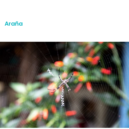
Araña