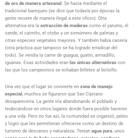
de oro de manera artesanal
. Se hacía mediante el
tradicional barequeo (se dice que todavía por épocas la
gente recurre de manera ilegal a este oficio). Otra
alternativa era la
extracción de maderas
como el yarumo, el
sande, el caimito, el otobo y un sinnúmero de palmas y
otras especies vegetales mayores. Y también había cacería
(otra práctica que tampoco se ha logrado erradicar del
todo). Se vendía la carne de guagua, guatín, armadillo,
iguanas. Esas actividades eran
las únicas alternativas
con
las que los campesinos se echaban billetes al bolsillo.
Una vez que el lugar se convierte en
zona de manejo
especial
, muchos se figuraron que San Cipriano
desaparecería. La gente iría abandonando el poblado y
reubicándose en otros lugares donde fuera posible hacerse
a una vida. Pero no fue así, la comunidad se organizó, peleo
y logró que les permitieran ofrecerse como un destino de
turismo de descanso y naturaleza. Tenían
agua pura
, unos