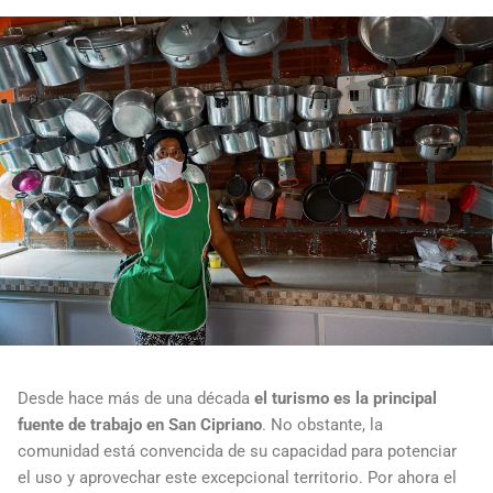
Desde hace más de una década
el turismo es la principal
fuente de trabajo en San Cipriano
. No obstante, la
comunidad está convencida de su capacidad para potenciar
el uso y aprovechar este excepcional territorio. Por ahora el