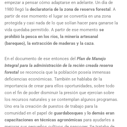
empezar a pensar cómo adaptarse en adelante. Un día de
1980 llegó la
declaratoria de la zona de reserva forestal
. A
partir de ese momento el lugar se convertía en una zona
protegida y casi nada de lo que solían hacer para ganarse la
vida quedaba permitido. A partir de ese momento
se
prohibió la pesca en los ríos, la minería artesanal
(barequeo), la extracción de maderas y la caza
.
En el documento de ese entonces del
Plan de Manejo
Integral para la administración de la recién creada reserva
forestal
se reconocía que la población poseía inmensas
deficiencias económicas. También se hablaba de la
importancia de crear para ellos oportunidades, sobre todo
con el fin de poder disminuir la presión que ejercían sobre
los recursos naturales y se contemplan algunos programas.
Uno era la creación de puestos de trabajo para la
comunidad en el papel de
guardabosques
y
lo demás eran
capacitaciones en técnicas agronómicas
para ayudarles a
mejorar sus pequeños cultivos de pancoger. Se trataba de