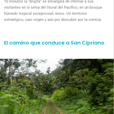
10 minutos la “brujita” se encargará de internar a sus
visitantes en la selva del litoral del Pacífico, en un bosque
húmedo tropical excepcional, único. Un territorio
estratégico, casi virgen y aún por descubrir por la ciencia.
El camino que conduce a San Cipriano