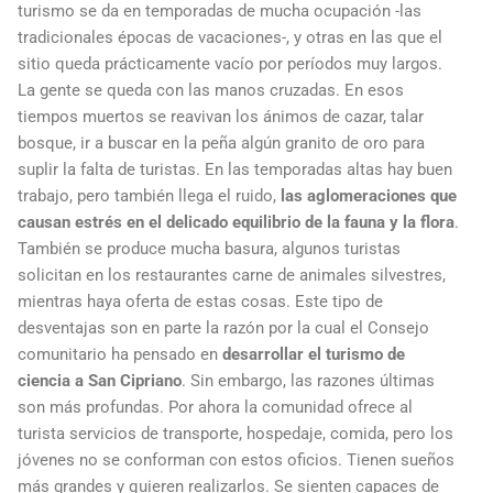
turismo se da en temporadas de mucha ocupación -las
tradicionales épocas de vacaciones-, y otras en las que el
sitio queda prácticamente vacío por períodos muy largos.
La gente se queda con las manos cruzadas. En esos
tiempos muertos se reavivan los ánimos de cazar, talar
bosque, ir a buscar en la peña algún granito de oro para
suplir la falta de turistas. En las temporadas altas hay buen
trabajo, pero también llega el ruido,
las aglomeraciones que
causan estrés en el delicado equilibrio de la fauna y la flora
.
También se produce mucha basura, algunos turistas
solicitan en los restaurantes carne de animales silvestres,
mientras haya oferta de estas cosas. Este tipo de
desventajas son en parte la razón por la cual el Consejo
comunitario ha pensado en
desarrollar el turismo de
ciencia a San Cipriano
. Sin embargo, las razones últimas
son más profundas. Por ahora la comunidad ofrece al
turista servicios de transporte, hospedaje, comida, pero los
jóvenes no se conforman con estos oficios. Tienen sueños
más grandes y quieren realizarlos. Se sienten capaces de