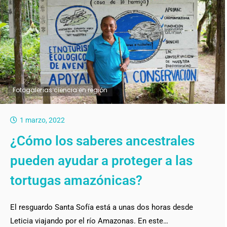
Fotogalerías ciencia en región
1 marzo, 2022
¿Cómo los saberes ancestrales
pueden ayudar a proteger a las
tortugas amazónicas?
El resguardo Santa Sofía está a unas dos horas desde
Leticia viajando por el río Amazonas. En este…