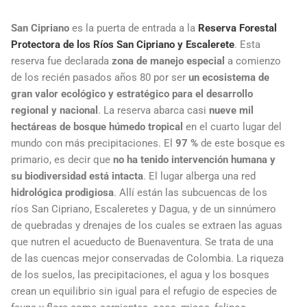
San Cipriano
es la puerta de entrada a la
Reserva Forestal
Protectora de los Ríos San Cipriano y Escalerete
. Esta
reserva fue declarada
zona de manejo especial
a comienzo
de los recién pasados años 80 por ser
un ecosistema de
gran valor ecológico y estratégico para el desarrollo
regional y nacional
. La reserva abarca casi
nueve mil
hectáreas de bosque húmedo tropical
en el cuarto lugar del
mundo con más precipitaciones. El
97 %
de este bosque es
primario, es decir que
no ha tenido intervención humana
y
su biodiversidad está intacta
. El lugar alberga una red
hidrológica prodigiosa
. Allí están las subcuencas de los
ríos San Cipriano, Escaleretes y Dagua, y de un sinnúmero
de quebradas y drenajes de los cuales se extraen las aguas
que nutren el acueducto de Buenaventura. Se trata de una
de las cuencas mejor conservadas de Colombia. La riqueza
de los suelos, las precipitaciones, el agua y los bosques
crean un equilibrio sin igual para el refugio de especies de