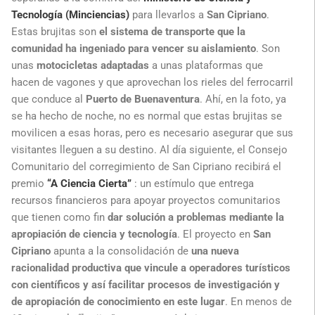
Tecnología (Minciencias)
para llevarlos a
San Cipriano
.
Estas brujitas son
el sistema de transporte que la
comunidad ha ingeniado para vencer su aislamiento
. Son
unas
motocicletas adaptadas
a unas plataformas que
hacen de vagones y que aprovechan los rieles del ferrocarril
que conduce al
Puerto de Buenaventura
. Ahí, en la foto, ya
se ha hecho de noche, no es normal que estas brujitas se
movilicen a esas horas, pero es necesario asegurar que sus
visitantes lleguen a su destino. Al día siguiente, el Consejo
Comunitario del corregimiento de San Cipriano recibirá el
premio
“A Ciencia Cierta”
: un estímulo que entrega
recursos financieros para apoyar proyectos comunitarios
que tienen como fin
dar solución a problemas mediante la
apropiación de ciencia y tecnología
. El proyecto en
San
Cipriano
apunta a la consolidación de
una nueva
racionalidad productiva que vincule a operadores turísticos
con científicos y así facilitar procesos de investigación y
de apropiación de conocimiento en este lugar
. En menos de