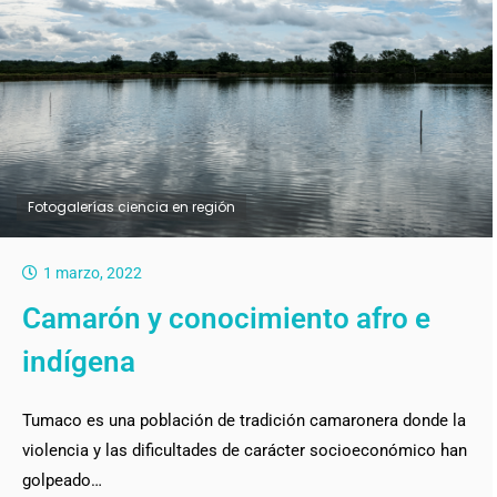
Fotogalerías ciencia en región
1 marzo, 2022
Camarón y conocimiento afro e
indígena
Tumaco es una población de tradición camaronera donde la
violencia y las dificultades de carácter socioeconómico han
golpeado…