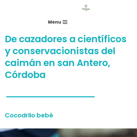
Saltar
Menu
al
contenido
De cazadores a científicos
y conservacionistas del
caimán en san Antero,
Córdoba
Cocodrilo bebé