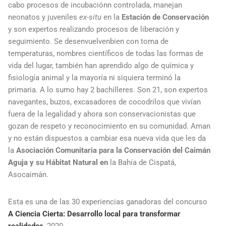
cabo procesos de incubaciónn controlada, manejan
neonatos y juveniles
ex-situ
en la
Estación de Conservación
y son expertos realizando procesos de liberación y
seguimiento. Se desenvuelvenbien con toma de
temperaturas, nombres científicos de todas las formas de
vida del lugar, también han aprendido algo de química y
fisiología animal y la mayoría ni siquiera terminó la
primaria. A lo sumo hay 2 bachilleres. Son 21, son expertos
navegantes, buzos, excasadores de cocodrilos que vivían
fuera de la legalidad y ahora son conservacionistas que
gozan de respeto y reconocimiento en su comunidad. Aman
y no están dispuestos a cambiar esa nueva vida que les da
la
Asociación Comunitaria para la Conservación del Caimán
Aguja y su Hábitat Natural en
la Bahía de Cispatá,
Asocaimán.
Esta es una de las 30 experiencias ganadoras del concurso
A Ciencia Cierta: Desarrollo local para transformar