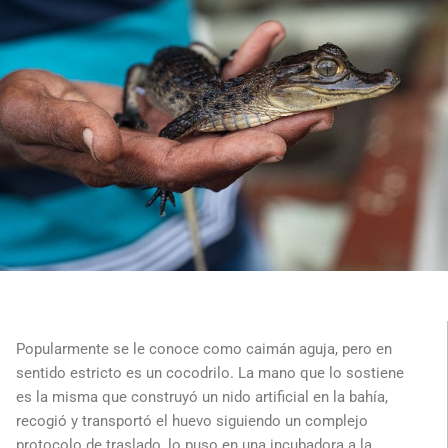
Popularmente se le conoce como caimán aguja, pero en
sentido estricto es un cocodrilo. La mano que lo sostiene
es la misma que construyó un nido artificial en la bahía,
recogió y transportó el huevo siguiendo un complejo
protocolo de traslado, lo puso en una incubadora a la