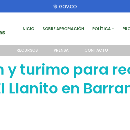
INICIO
SOBRE APROPIACIÓN
POLÍTICA
PR
RECURSOS
PRENSA
CONTACTO
n y turimo para re
l Llanito en Barra