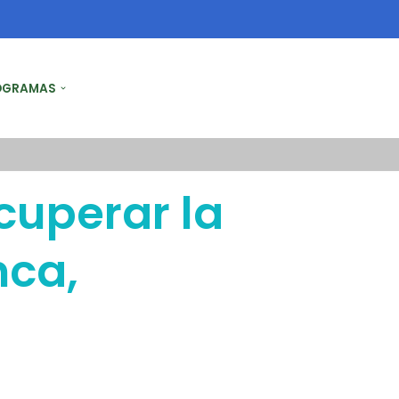
OGRAMAS
cuperar la
nca,