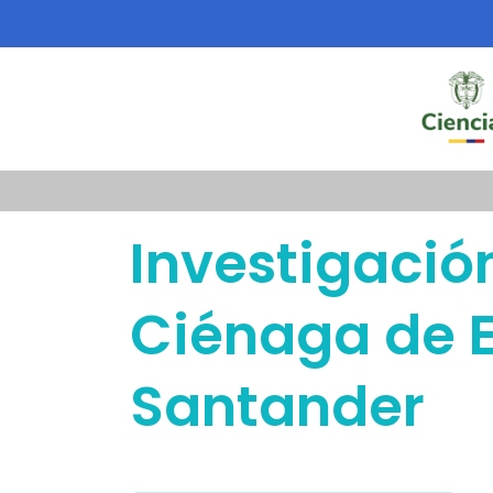
Saltar
al
contenido
Investigació
Ciénaga de E
Santander