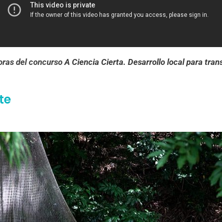
doras del concurso
A Ciencia Cierta. Desarrollo local para tra
te