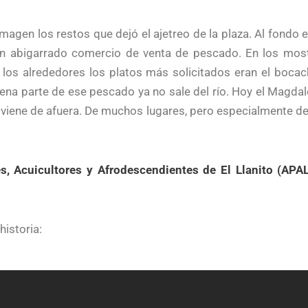
imagen los restos que dejó el ajetreo de la plaza. Al fond
 un abigarrado comercio de venta de pescado. En los mos
e los alrededores los platos más solicitados eran el bocach
na parte de ese pescado ya no sale del río. Hoy el Magdale
a viene de afuera. De muchos lugares, pero especialmente d
, Acuicultores y Afrodescendientes de El Llanito (APA
historia: