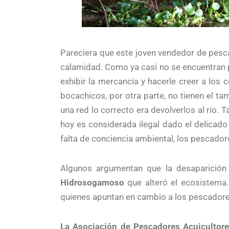
Pareciera que este joven vendedor de pesc
calamidad. Como ya casi no se encuentran pe
exhibir la mercancía y hacerle creer a lo
bocachicos, por otra parte, no tienen el ta
una red lo correcto era devolverlos al río.
hoy es considerada ilegal dado el delicad
falta de conciencia ambiental, los pescador
Algunos argumentan que la desaparición
Hidrosogamoso
que alteró el ecosistema.
quienes apuntan en cambio a los pescadores y
La Asociación de Pescadores Acuicultore