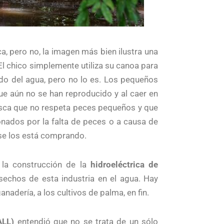
 pero no, la imagen más bien ilustra una
El chico simplemente utiliza su canoa para
ado del agua, pero no lo es. Los pequeños
que aún no se han reproducido y al caer en
 pesca que no respeta peces pequeños y que
onados por la falta de peces o a causa de
 se los está comprando.
 la construcción de la
hidroeléctrica de
sechos de esta industria en el agua. Hay
nadería, a los cultivos de palma, en fin.
ALL)
entendió que no se trata de un sólo