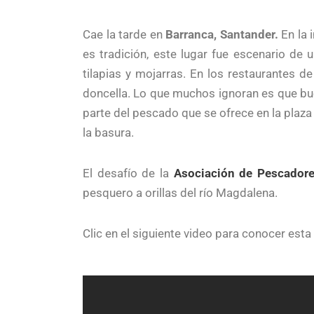
Cae la tarde en
Barranca, Santander.
En la 
es tradición, este lugar fue escenario de
tilapias y mojarras. En los restaurantes d
doncella. Lo que muchos ignoran es que bue
parte del pescado que se ofrece en la plaz
la basura.
El desafío de la
Asociación de Pescadores
pesquero a orillas del río Magdalena.
Clic en el siguiente video para conocer esta 