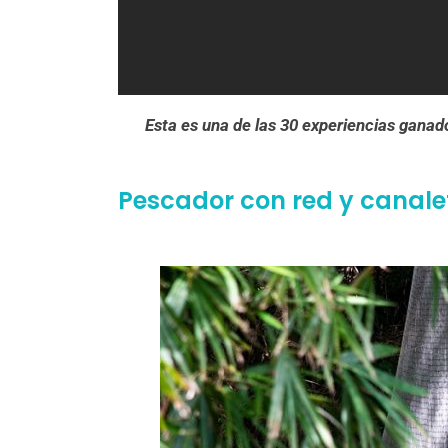
Esta es una de las 30 experiencias gana
Pescador con red y canale