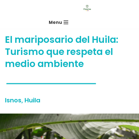
Saltar
Menu
al
contenido
El mariposario del Huila:
Turismo que respeta el
medio ambiente
Isnos, Huila