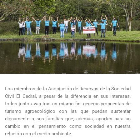
Los miembros de la Asociación de Reservas de la Sociedad
Civil El Cedral, a pesar de la diferencia en sus interesas,
todos juntos van tras un mismo fin: generar propuestas de
turismo agroecológico con las que puedan sustentar
dignamente a sus familias que, además, aporten para un
cambio en el pensamiento como sociedad en nuestra
relación con el medio ambiente.