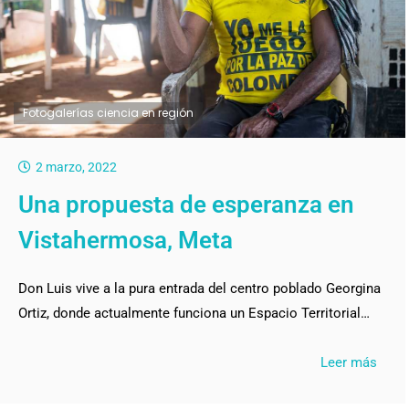
Fotogalerías ciencia en región
2 marzo, 2022
Una propuesta de esperanza en
Vistahermosa, Meta
Don Luis vive a la pura entrada del centro poblado Georgina
Ortiz, donde actualmente funciona un Espacio Territorial…
Leer más