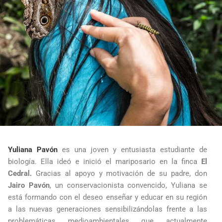
Yuliana Pavón
es una joven y entusiasta estudiante de
biología. Ella ideó e inició el mariposario en la finca
El
Cedral.
Gracias al apoyo y motivación de su padre, don
Jairo Pavón
, un conservacionista convencido, Yuliana se
está formando con el deseo enseñar y educar en su región
a las nuevas generaciones sensibilizándolas frente a las
problemáticas medioambientales que actualmente