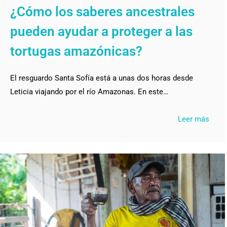
¿Cómo los saberes ancestrales
pueden ayudar a proteger a las
tortugas amazónicas?
El resguardo Santa Sofía está a unas dos horas desde
Leticia viajando por el río Amazonas. En este…
Leer más