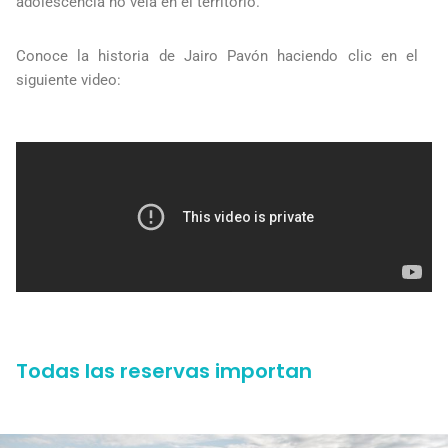
adolescencia no veía en el territorio.
Conoce la historia de Jairo Pavón haciendo clic en el
siguiente video:
Todas las reservas importan