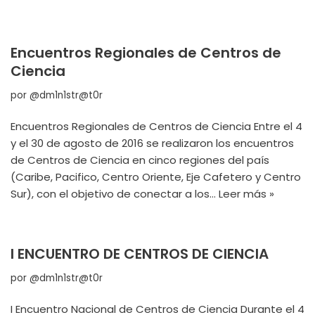
Encuentros Regionales de Centros de
Ciencia
por
@dm1n1str@t0r
Encuentros Regionales de Centros de Ciencia Entre el 4
y el 30 de agosto de 2016 se realizaron los encuentros
de Centros de Ciencia en cinco regiones del país
(Caribe, Pacifico, Centro Oriente, Eje Cafetero y Centro
Sur), con el objetivo de conectar a los…
Leer más »
I ENCUENTRO DE CENTROS DE CIENCIA
por
@dm1n1str@t0r
I Encuentro Nacional de Centros de Ciencia Durante el 4