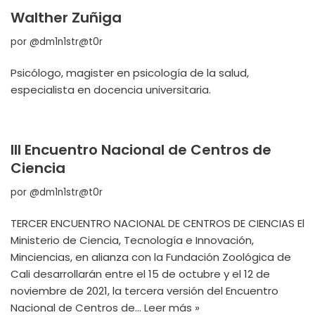
Walther Zuñiga
por
@dm1n1str@t0r
Psicólogo, magister en psicología de la salud,
especialista en docencia universitaria.
III Encuentro Nacional de Centros de
Ciencia
por
@dm1n1str@t0r
TERCER ENCUENTRO NACIONAL DE CENTROS DE CIENCIAS El
Ministerio de Ciencia, Tecnología e Innovación,
Minciencias, en alianza con la Fundación Zoológica de
Cali desarrollarán entre el 15 de octubre y el 12 de
noviembre de 2021, la tercera versión del Encuentro
Nacional de Centros de…
Leer más »