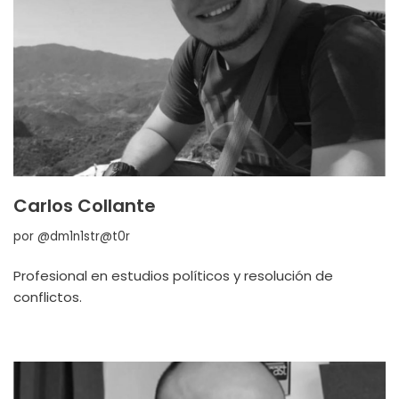
Carlos Collante
por
@dm1n1str@t0r
Profesional en estudios políticos y resolución de
conflictos.