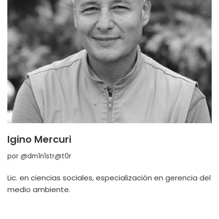
Igino Mercuri
por
@dm1n1str@t0r
Lic. en ciencias sociales, especialización en gerencia del
medio ambiente.