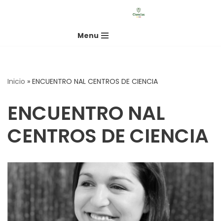
Saltar
Menu
al
contenido
Inicio
»
ENCUENTRO NAL CENTROS DE CIENCIA
ENCUENTRO NAL
CENTROS DE CIENCIA