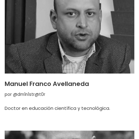
Manuel Franco Avellaneda
por
@dm1n1str@t0r
Doctor en educación científica y tecnológica.