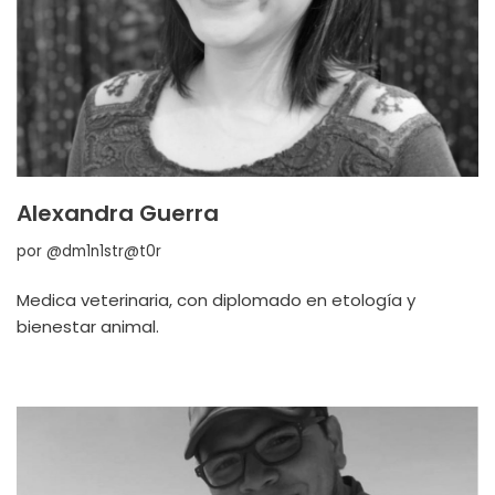
Alexandra Guerra
por
@dm1n1str@t0r
Medica veterinaria, con diplomado en etología y
bienestar animal.