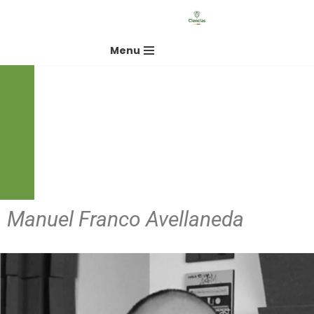
Saltar
Menu
al
contenido
Manuel Franco Avellaneda